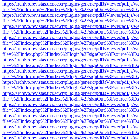
https://archivo.revistas.ucr.ac.cr/plugins/generic/pdfJsViewer/pdf.js/
file=%2Findex.php%2Findex%2Flogin%2FsignOut%3Fsource%3D.ame
https://archivo.revistas.ucr.ac.cr/plugins/generic/pdfJsViewer/pdf.js/
file=%2Findex.php%2Findex%2Flogin%2FsignOut%3Fsource%3D.ame
https://archivo.revistas.ucr.ac.cr/plugins/generic/pdfJsViewer/pdf.js/
file=%2Findex.php%2Findex%2Flogin%2FsignOut%3Fsource%3D.ame
https://archivo.revistas.ucr.ac.cr/plugins/generic/pdfJsViewer/pdf.js/
file=%2Findex.php%2Findex%2Flogin%2FsignOut%3Fsource%3D.ame
https://archivo.revistas.ucr.ac.cr/plugins/generic/pdfJsViewer/pdf.js/
file=%2Findex.php%2Findex%2Flogin%2FsignOut%3Fsource%3D.ame
https://archivo.revistas.ucr.ac.cr/plugins/generic/pdfJsViewer/pdf.js/
file=%2Findex.php%2Findex%2Flogin%2FsignOut%3Fsource%3D.ame
https://archivo.revistas.ucr.ac.cr/plugins/generic/pdfJsViewer/pdf.js/
file=%2Findex.php%2Findex%2Flogin%2FsignOut%3Fsource%3D.ame
https://archivo.revistas.ucr.ac.cr/plugins/generic/pdfJsViewer/pdf.js/
file=%2Findex.php%2Findex%2Flogin%2FsignOut%3Fsource%3D.ame
https://archivo.revistas.ucr.ac.cr/plugins/generic/pdfJsViewer/pdf.js/
file=%2Findex.php%2Findex%2Flogin%2FsignOut%3Fsource%3D.ame
https://archivo.revistas.ucr.ac.cr/plugins/generic/pdfJsViewer/pdf.js/
file=%2Findex.php%2Findex%2Flogin%2FsignOut%3Fsource%3D.ame
https://archivo.revistas.ucr.ac.cr/plugins/generic/pdfJsViewer/pdf.js/
file=%2Findex.php%2Findex%2Flogin%2FsignOut%3Fsource%3D.ame
https://archivo.revistas.ucr.ac.cr/plugins/generic/pdfJsViewer/pdf.js/
file=%2Findex.php%2Findex%2Flogin%2FsignOut%3Fsource%3D.ame
https://archivo.revistas.ucr.ac.cr/plugins/generic/pdfJsViewer/pdf.js/