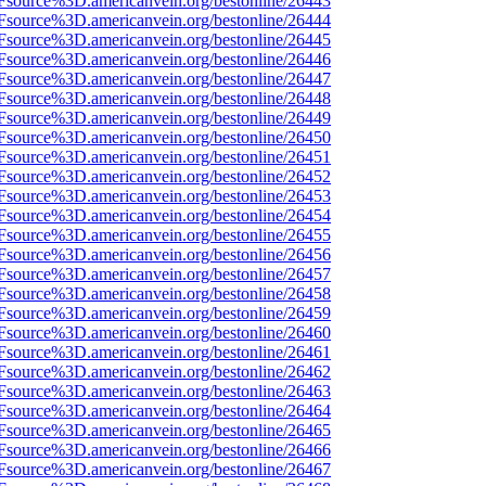
3Fsource%3D.americanvein.org/bestonline/26443
3Fsource%3D.americanvein.org/bestonline/26444
3Fsource%3D.americanvein.org/bestonline/26445
3Fsource%3D.americanvein.org/bestonline/26446
3Fsource%3D.americanvein.org/bestonline/26447
3Fsource%3D.americanvein.org/bestonline/26448
3Fsource%3D.americanvein.org/bestonline/26449
3Fsource%3D.americanvein.org/bestonline/26450
3Fsource%3D.americanvein.org/bestonline/26451
3Fsource%3D.americanvein.org/bestonline/26452
3Fsource%3D.americanvein.org/bestonline/26453
3Fsource%3D.americanvein.org/bestonline/26454
3Fsource%3D.americanvein.org/bestonline/26455
3Fsource%3D.americanvein.org/bestonline/26456
3Fsource%3D.americanvein.org/bestonline/26457
3Fsource%3D.americanvein.org/bestonline/26458
3Fsource%3D.americanvein.org/bestonline/26459
3Fsource%3D.americanvein.org/bestonline/26460
3Fsource%3D.americanvein.org/bestonline/26461
3Fsource%3D.americanvein.org/bestonline/26462
3Fsource%3D.americanvein.org/bestonline/26463
3Fsource%3D.americanvein.org/bestonline/26464
3Fsource%3D.americanvein.org/bestonline/26465
3Fsource%3D.americanvein.org/bestonline/26466
3Fsource%3D.americanvein.org/bestonline/26467