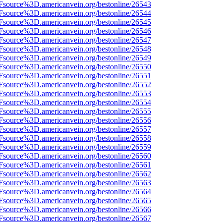
3Fsource%3D.americanvein.org/bestonline/26543
3Fsource%3D.americanvein.org/bestonline/26544
3Fsource%3D.americanvein.org/bestonline/26545
3Fsource%3D.americanvein.org/bestonline/26546
3Fsource%3D.americanvein.org/bestonline/26547
3Fsource%3D.americanvein.org/bestonline/26548
3Fsource%3D.americanvein.org/bestonline/26549
3Fsource%3D.americanvein.org/bestonline/26550
3Fsource%3D.americanvein.org/bestonline/26551
3Fsource%3D.americanvein.org/bestonline/26552
3Fsource%3D.americanvein.org/bestonline/26553
3Fsource%3D.americanvein.org/bestonline/26554
3Fsource%3D.americanvein.org/bestonline/26555
3Fsource%3D.americanvein.org/bestonline/26556
3Fsource%3D.americanvein.org/bestonline/26557
3Fsource%3D.americanvein.org/bestonline/26558
3Fsource%3D.americanvein.org/bestonline/26559
3Fsource%3D.americanvein.org/bestonline/26560
3Fsource%3D.americanvein.org/bestonline/26561
3Fsource%3D.americanvein.org/bestonline/26562
3Fsource%3D.americanvein.org/bestonline/26563
3Fsource%3D.americanvein.org/bestonline/26564
3Fsource%3D.americanvein.org/bestonline/26565
3Fsource%3D.americanvein.org/bestonline/26566
3Fsource%3D.americanvein.org/bestonline/26567