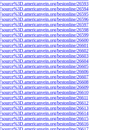
3Fsource%3D.americanvein.org/bestonline/26593
3Fsource%3D.americanvein.org/bestonline/26594
3Fsource%3D.americanvein.org/bestonline/26595
3Fsource%3D.americanvein.org/bestonline/26596
3Fsource%3D.americanvein.org/bestonline/26597
3Fsource%3D.americanvein.org/bestonline/26598
3Fsource%3D.americanvein.org/bestonline/26599
3Fsource%3D.americanvein.org/bestonline/26600
3Fsource%3D.americanvein.org/bestonline/26601
3Fsource%3D.americanvein.org/bestonline/26602
3Fsource%3D.americanvein.org/bestonline/26603
3Fsource%3D.americanvein.org/bestonline/26604
3Fsource%3D.americanvein.org/bestonline/26605
3Fsource%3D.americanvein.org/bestonline/26606
3Fsource%3D.americanvein.org/bestonline/26607
3Fsource%3D.americanvein.org/bestonline/26608
3Fsource%3D.americanvein.org/bestonline/26609
3Fsource%3D.americanvein.org/bestonline/26610
3Fsource%3D.americanvein.org/bestonline/26611
3Fsource%3D.americanvein.org/bestonline/26612
3Fsource%3D.americanvein.org/bestonline/26613
3Fsource%3D.americanvein.org/bestonline/26614
3Fsource%3D.americanvein.org/bestonline/26615
3Fsource%3D.americanvein.org/bestonline/26616
3Fsource%3D.americanvein.org/bestonline/26617