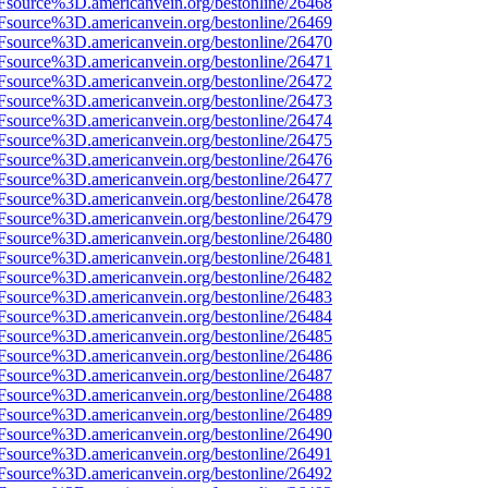
3Fsource%3D.americanvein.org/bestonline/26468
3Fsource%3D.americanvein.org/bestonline/26469
3Fsource%3D.americanvein.org/bestonline/26470
3Fsource%3D.americanvein.org/bestonline/26471
3Fsource%3D.americanvein.org/bestonline/26472
3Fsource%3D.americanvein.org/bestonline/26473
3Fsource%3D.americanvein.org/bestonline/26474
3Fsource%3D.americanvein.org/bestonline/26475
3Fsource%3D.americanvein.org/bestonline/26476
3Fsource%3D.americanvein.org/bestonline/26477
3Fsource%3D.americanvein.org/bestonline/26478
3Fsource%3D.americanvein.org/bestonline/26479
3Fsource%3D.americanvein.org/bestonline/26480
3Fsource%3D.americanvein.org/bestonline/26481
3Fsource%3D.americanvein.org/bestonline/26482
3Fsource%3D.americanvein.org/bestonline/26483
3Fsource%3D.americanvein.org/bestonline/26484
3Fsource%3D.americanvein.org/bestonline/26485
3Fsource%3D.americanvein.org/bestonline/26486
3Fsource%3D.americanvein.org/bestonline/26487
3Fsource%3D.americanvein.org/bestonline/26488
3Fsource%3D.americanvein.org/bestonline/26489
3Fsource%3D.americanvein.org/bestonline/26490
3Fsource%3D.americanvein.org/bestonline/26491
3Fsource%3D.americanvein.org/bestonline/26492