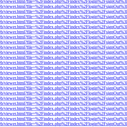
df.js/web/viewer.html?file=%2Findex.php%2Findex%2Flogin%2FsignOut%
df.js/web/viewer.html?file=%2Findex.php%2Findex%2Flogin%2FsignOut%
df.js/web/viewer.html?file=%2Findex.php%2Findex%2Flogin%2FsignOut%
df.js/web/viewer.html?file=%2Findex.php%2Findex%2Flogin%2FsignOut%
df.js/web/viewer.html?file=%2Findex.php%2Findex%2Flogin%2FsignOut%
df.js/web/viewer.html?file=%2Findex.php%2Findex%2Flogin%2FsignOut%
df.js/web/viewer.html?file=%2Findex.php%2Findex%2Flogin%2FsignOut%
df.js/web/viewer.html?file=%2Findex.php%2Findex%2Flogin%2FsignOut%
df.js/web/viewer.html?file=%2Findex.php%2Findex%2Flogin%2FsignOut%
df.js/web/viewer.html?file=%2Findex.php%2Findex%2Flogin%2FsignOut%
df.js/web/viewer.html?file=%2Findex.php%2Findex%2Flogin%2FsignOut%
df.js/web/viewer.html?file=%2Findex.php%2Findex%2Flogin%2FsignOut%
df.js/web/viewer.html?file=%2Findex.php%2Findex%2Flogin%2FsignOut%
df.js/web/viewer.html?file=%2Findex.php%2Findex%2Flogin%2FsignOut%
df.js/web/viewer.html?file=%2Findex.php%2Findex%2Flogin%2FsignOut%
df.js/web/viewer.html?file=%2Findex.php%2Findex%2Flogin%2FsignOut%
df.js/web/viewer.html?file=%2Findex.php%2Findex%2Flogin%2FsignOut%
df.js/web/viewer.html?file=%2Findex.php%2Findex%2Flogin%2FsignOut%
df.js/web/viewer.html?file=%2Findex.php%2Findex%2Flogin%2FsignOut%
df.js/web/viewer.html?file=%2Findex.php%2Findex%2Flogin%2FsignOut%
df.js/web/viewer.html?file=%2Findex.php%2Findex%2Flogin%2FsignOut%
df.js/web/viewer.html?file=%2Findex.php%2Findex%2Flogin%2FsignOut%
df.js/web/viewer.html?file=%2Findex.php%2Findex%2Flogin%2FsignOut%
df.js/web/viewer.html?file=%2Findex.php%2Findex%2Flogin%2FsignOut%
df.js/web/viewer.html?file=%2Findex.php%2Findex%2Flogin%2FsignOut%