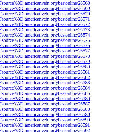
3Fsource%3D.americanvein.org/bestonline/26568
3Fsource%3D.americanvein.org/bestonline/26569
3Fsource%3D.americanvein.org/bestonline/26570
3Fsource%3D.americanvein.org/bestonline/26571
3Fsource%3D.americanvein.org/bestonline/26572
3Fsource%3D.americanvein.org/bestonline/26573
3Fsource%3D.americanvein.org/bestonline/26574
3Fsource%3D.americanvein.org/bestonline/26575
3Fsource%3D.americanvein.org/bestonline/26576
3Fsource%3D.americanvein.org/bestonline/26577
3Fsource%3D.americanvein.org/bestonline/26578
3Fsource%3D.americanvein.org/bestonline/26579
3Fsource%3D.americanvein.org/bestonline/26580
3Fsource%3D.americanvein.org/bestonline/26581
3Fsource%3D.americanvein.org/bestonline/26582
3Fsource%3D.americanvein.org/bestonline/26583
3Fsource%3D.americanvein.org/bestonline/26584
3Fsource%3D.americanvein.org/bestonline/26585
3Fsource%3D.americanvein.org/bestonline/26586
3Fsource%3D.americanvein.org/bestonline/26587
3Fsource%3D.americanvein.org/bestonline/26588
3Fsource%3D.americanvein.org/bestonline/26589
3Fsource%3D.americanvein.org/bestonline/26590
3Fsource%3D.americanvein.org/bestonline/26591
3Fsource%3D.americanvein.org/bestonline/26592