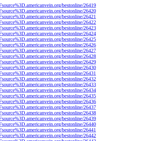
3Fsource%3D.americanvein.org/bestonline/26419
3Fsource%3D.americanvein.org/bestonline/26420
3Fsource%3D.americanvein.org/bestonline/26421
3Fsource%3D.americanvein.org/bestonline/26422
3Fsource%3D.americanvein.org/bestonline/26423
3Fsource%3D.americanvein.org/bestonline/26424
3Fsource%3D.americanvein.org/bestonline/26425
3Fsource%3D.americanvein.org/bestonline/26426
3Fsource%3D.americanvein.org/bestonline/26427
3Fsource%3D.americanvein.org/bestonline/26428
3Fsource%3D.americanvein.org/bestonline/26429
3Fsource%3D.americanvein.org/bestonline/26430
3Fsource%3D.americanvein.org/bestonline/26431
3Fsource%3D.americanvein.org/bestonline/26432
3Fsource%3D.americanvein.org/bestonline/26433
3Fsource%3D.americanvein.org/bestonline/26434
3Fsource%3D.americanvein.org/bestonline/26435
3Fsource%3D.americanvein.org/bestonline/26436
3Fsource%3D.americanvein.org/bestonline/26437
3Fsource%3D.americanvein.org/bestonline/26438
3Fsource%3D.americanvein.org/bestonline/26439
3Fsource%3D.americanvein.org/bestonline/26440
3Fsource%3D.americanvein.org/bestonline/26441
3Fsource%3D.americanvein.org/bestonline/26442