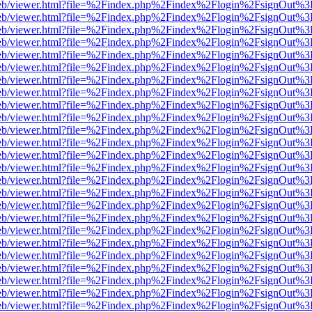
df.js/web/viewer.html?file=%2Findex.php%2Findex%2Flogin%2FsignOut%
df.js/web/viewer.html?file=%2Findex.php%2Findex%2Flogin%2FsignOut%
df.js/web/viewer.html?file=%2Findex.php%2Findex%2Flogin%2FsignOut%
df.js/web/viewer.html?file=%2Findex.php%2Findex%2Flogin%2FsignOut%
df.js/web/viewer.html?file=%2Findex.php%2Findex%2Flogin%2FsignOut%
df.js/web/viewer.html?file=%2Findex.php%2Findex%2Flogin%2FsignOut%
df.js/web/viewer.html?file=%2Findex.php%2Findex%2Flogin%2FsignOut%
df.js/web/viewer.html?file=%2Findex.php%2Findex%2Flogin%2FsignOut%
df.js/web/viewer.html?file=%2Findex.php%2Findex%2Flogin%2FsignOut%
df.js/web/viewer.html?file=%2Findex.php%2Findex%2Flogin%2FsignOut%
df.js/web/viewer.html?file=%2Findex.php%2Findex%2Flogin%2FsignOut%
df.js/web/viewer.html?file=%2Findex.php%2Findex%2Flogin%2FsignOut%
df.js/web/viewer.html?file=%2Findex.php%2Findex%2Flogin%2FsignOut%
df.js/web/viewer.html?file=%2Findex.php%2Findex%2Flogin%2FsignOut%
df.js/web/viewer.html?file=%2Findex.php%2Findex%2Flogin%2FsignOut%
df.js/web/viewer.html?file=%2Findex.php%2Findex%2Flogin%2FsignOut%
df.js/web/viewer.html?file=%2Findex.php%2Findex%2Flogin%2FsignOut%
df.js/web/viewer.html?file=%2Findex.php%2Findex%2Flogin%2FsignOut%
df.js/web/viewer.html?file=%2Findex.php%2Findex%2Flogin%2FsignOut%
df.js/web/viewer.html?file=%2Findex.php%2Findex%2Flogin%2FsignOut%
df.js/web/viewer.html?file=%2Findex.php%2Findex%2Flogin%2FsignOut%
df.js/web/viewer.html?file=%2Findex.php%2Findex%2Flogin%2FsignOut%
df.js/web/viewer.html?file=%2Findex.php%2Findex%2Flogin%2FsignOut%
df.js/web/viewer.html?file=%2Findex.php%2Findex%2Flogin%2FsignOut%
df.js/web/viewer.html?file=%2Findex.php%2Findex%2Flogin%2FsignOut%