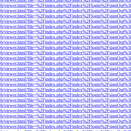
df.js/web/viewer.html?file=%2Findex.php%2Findex%2Flogin%2FsignOut%
df.js/web/viewer.html?file=%2Findex.php%2Findex%2Flogin%2FsignOut%
df.js/web/viewer.html?file=%2Findex.php%2Findex%2Flogin%2FsignOut%
df.js/web/viewer.html?file=%2Findex.php%2Findex%2Flogin%2FsignOut%
df.js/web/viewer.html?file=%2Findex.php%2Findex%2Flogin%2FsignOut%
df.js/web/viewer.html?file=%2Findex.php%2Findex%2Flogin%2FsignOut%
df.js/web/viewer.html?file=%2Findex.php%2Findex%2Flogin%2FsignOut%
df.js/web/viewer.html?file=%2Findex.php%2Findex%2Flogin%2FsignOut%
df.js/web/viewer.html?file=%2Findex.php%2Findex%2Flogin%2FsignOut%
df.js/web/viewer.html?file=%2Findex.php%2Findex%2Flogin%2FsignOut%
df.js/web/viewer.html?file=%2Findex.php%2Findex%2Flogin%2FsignOut%
df.js/web/viewer.html?file=%2Findex.php%2Findex%2Flogin%2FsignOut%
df.js/web/viewer.html?file=%2Findex.php%2Findex%2Flogin%2FsignOut%
df.js/web/viewer.html?file=%2Findex.php%2Findex%2Flogin%2FsignOut%
df.js/web/viewer.html?file=%2Findex.php%2Findex%2Flogin%2FsignOut%
df.js/web/viewer.html?file=%2Findex.php%2Findex%2Flogin%2FsignOut%
df.js/web/viewer.html?file=%2Findex.php%2Findex%2Flogin%2FsignOut%
df.js/web/viewer.html?file=%2Findex.php%2Findex%2Flogin%2FsignOut%
df.js/web/viewer.html?file=%2Findex.php%2Findex%2Flogin%2FsignOut%
df.js/web/viewer.html?file=%2Findex.php%2Findex%2Flogin%2FsignOut%
df.js/web/viewer.html?file=%2Findex.php%2Findex%2Flogin%2FsignOut%
df.js/web/viewer.html?file=%2Findex.php%2Findex%2Flogin%2FsignOut%
df.js/web/viewer.html?file=%2Findex.php%2Findex%2Flogin%2FsignOut%
df.js/web/viewer.html?file=%2Findex.php%2Findex%2Flogin%2FsignOut%
df.js/web/viewer.html?file=%2Findex.php%2Findex%2Flogin%2FsignOut%