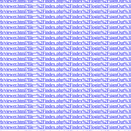
df.js/web/viewer.html?file=%2Findex.php%2Findex%2Flogin%2FsignOut%
df.js/web/viewer.html?file=%2Findex.php%2Findex%2Flogin%2FsignOut%
df.js/web/viewer.html?file=%2Findex.php%2Findex%2Flogin%2FsignOut%
df.js/web/viewer.html?file=%2Findex.php%2Findex%2Flogin%2FsignOut%
df.js/web/viewer.html?file=%2Findex.php%2Findex%2Flogin%2FsignOut%
df.js/web/viewer.html?file=%2Findex.php%2Findex%2Flogin%2FsignOut%
df.js/web/viewer.html?file=%2Findex.php%2Findex%2Flogin%2FsignOut%
df.js/web/viewer.html?file=%2Findex.php%2Findex%2Flogin%2FsignOut%
df.js/web/viewer.html?file=%2Findex.php%2Findex%2Flogin%2FsignOut%
df.js/web/viewer.html?file=%2Findex.php%2Findex%2Flogin%2FsignOut%
df.js/web/viewer.html?file=%2Findex.php%2Findex%2Flogin%2FsignOut%
df.js/web/viewer.html?file=%2Findex.php%2Findex%2Flogin%2FsignOut%
df.js/web/viewer.html?file=%2Findex.php%2Findex%2Flogin%2FsignOut%
df.js/web/viewer.html?file=%2Findex.php%2Findex%2Flogin%2FsignOut%
df.js/web/viewer.html?file=%2Findex.php%2Findex%2Flogin%2FsignOut%
df.js/web/viewer.html?file=%2Findex.php%2Findex%2Flogin%2FsignOut%
df.js/web/viewer.html?file=%2Findex.php%2Findex%2Flogin%2FsignOut%
df.js/web/viewer.html?file=%2Findex.php%2Findex%2Flogin%2FsignOut%
df.js/web/viewer.html?file=%2Findex.php%2Findex%2Flogin%2FsignOut%
df.js/web/viewer.html?file=%2Findex.php%2Findex%2Flogin%2FsignOut%
df.js/web/viewer.html?file=%2Findex.php%2Findex%2Flogin%2FsignOut%
df.js/web/viewer.html?file=%2Findex.php%2Findex%2Flogin%2FsignOut%
df.js/web/viewer.html?file=%2Findex.php%2Findex%2Flogin%2FsignOut%
df.js/web/viewer.html?file=%2Findex.php%2Findex%2Flogin%2FsignOut%
df.js/web/viewer.html?file=%2Findex.php%2Findex%2Flogin%2FsignOut%