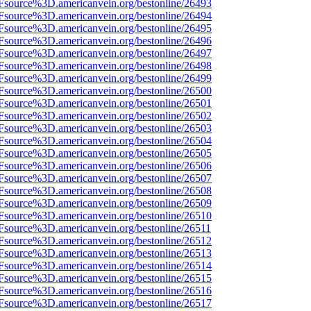
3Fsource%3D.americanvein.org/bestonline/26493
3Fsource%3D.americanvein.org/bestonline/26494
3Fsource%3D.americanvein.org/bestonline/26495
3Fsource%3D.americanvein.org/bestonline/26496
3Fsource%3D.americanvein.org/bestonline/26497
3Fsource%3D.americanvein.org/bestonline/26498
3Fsource%3D.americanvein.org/bestonline/26499
3Fsource%3D.americanvein.org/bestonline/26500
3Fsource%3D.americanvein.org/bestonline/26501
3Fsource%3D.americanvein.org/bestonline/26502
3Fsource%3D.americanvein.org/bestonline/26503
3Fsource%3D.americanvein.org/bestonline/26504
3Fsource%3D.americanvein.org/bestonline/26505
3Fsource%3D.americanvein.org/bestonline/26506
3Fsource%3D.americanvein.org/bestonline/26507
3Fsource%3D.americanvein.org/bestonline/26508
3Fsource%3D.americanvein.org/bestonline/26509
3Fsource%3D.americanvein.org/bestonline/26510
3Fsource%3D.americanvein.org/bestonline/26511
3Fsource%3D.americanvein.org/bestonline/26512
3Fsource%3D.americanvein.org/bestonline/26513
3Fsource%3D.americanvein.org/bestonline/26514
3Fsource%3D.americanvein.org/bestonline/26515
3Fsource%3D.americanvein.org/bestonline/26516
3Fsource%3D.americanvein.org/bestonline/26517