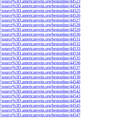
3Fsource%3D.americanvein.org/bestonline/44523
3Fsource%3D.americanvein.org/bestonline/44524
3Fsource%3D.americanvein.org/bestonline/44525
3Fsource%3D.americanvein.org/bestonline/44526
3Fsource%3D.americanvein.org/bestonline/44527
3Fsource%3D.americanvein.org/bestonline/44528
3Fsource%3D.americanvein.org/bestonline/44529
3Fsource%3D.americanvein.org/bestonline/44530
3Fsource%3D.americanvein.org/bestonline/44531
3Fsource%3D.americanvein.org/bestonline/44532
3Fsource%3D.americanvein.org/bestonline/44533
3Fsource%3D.americanvein.org/bestonline/44534
3Fsource%3D.americanvein.org/bestonline/44535
3Fsource%3D.americanvein.org/bestonline/44536
3Fsource%3D.americanvein.org/bestonline/44537
3Fsource%3D.americanvein.org/bestonline/44538
3Fsource%3D.americanvein.org/bestonline/44539
3Fsource%3D.americanvein.org/bestonline/44540
3Fsource%3D.americanvein.org/bestonline/44541
3Fsource%3D.americanvein.org/bestonline/44542
3Fsource%3D.americanvein.org/bestonline/44543
3Fsource%3D.americanvein.org/bestonline/44544
3Fsource%3D.americanvein.org/bestonline/44545
3Fsource%3D.americanvein.org/bestonline/44546
3Fsource%3D.americanvein.org/bestonline/44547