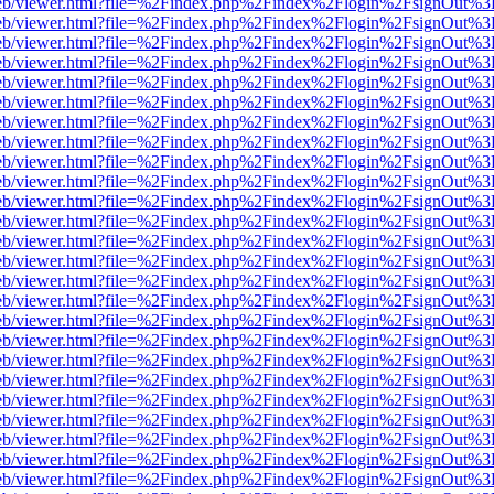
df.js/web/viewer.html?file=%2Findex.php%2Findex%2Flogin%2FsignOut%
df.js/web/viewer.html?file=%2Findex.php%2Findex%2Flogin%2FsignOut%
df.js/web/viewer.html?file=%2Findex.php%2Findex%2Flogin%2FsignOut%
df.js/web/viewer.html?file=%2Findex.php%2Findex%2Flogin%2FsignOut%
df.js/web/viewer.html?file=%2Findex.php%2Findex%2Flogin%2FsignOut%
df.js/web/viewer.html?file=%2Findex.php%2Findex%2Flogin%2FsignOut%
df.js/web/viewer.html?file=%2Findex.php%2Findex%2Flogin%2FsignOut%
df.js/web/viewer.html?file=%2Findex.php%2Findex%2Flogin%2FsignOut%
df.js/web/viewer.html?file=%2Findex.php%2Findex%2Flogin%2FsignOut%
df.js/web/viewer.html?file=%2Findex.php%2Findex%2Flogin%2FsignOut%
df.js/web/viewer.html?file=%2Findex.php%2Findex%2Flogin%2FsignOut%
df.js/web/viewer.html?file=%2Findex.php%2Findex%2Flogin%2FsignOut%
df.js/web/viewer.html?file=%2Findex.php%2Findex%2Flogin%2FsignOut%
df.js/web/viewer.html?file=%2Findex.php%2Findex%2Flogin%2FsignOut%
df.js/web/viewer.html?file=%2Findex.php%2Findex%2Flogin%2FsignOut%
df.js/web/viewer.html?file=%2Findex.php%2Findex%2Flogin%2FsignOut%
df.js/web/viewer.html?file=%2Findex.php%2Findex%2Flogin%2FsignOut%
df.js/web/viewer.html?file=%2Findex.php%2Findex%2Flogin%2FsignOut%
df.js/web/viewer.html?file=%2Findex.php%2Findex%2Flogin%2FsignOut%
df.js/web/viewer.html?file=%2Findex.php%2Findex%2Flogin%2FsignOut%
df.js/web/viewer.html?file=%2Findex.php%2Findex%2Flogin%2FsignOut%
df.js/web/viewer.html?file=%2Findex.php%2Findex%2Flogin%2FsignOut%
df.js/web/viewer.html?file=%2Findex.php%2Findex%2Flogin%2FsignOut%
df.js/web/viewer.html?file=%2Findex.php%2Findex%2Flogin%2FsignOut%
df.js/web/viewer.html?file=%2Findex.php%2Findex%2Flogin%2FsignOut%