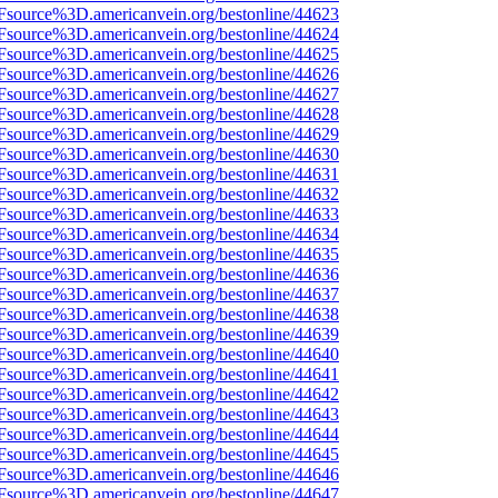
3Fsource%3D.americanvein.org/bestonline/44623
3Fsource%3D.americanvein.org/bestonline/44624
3Fsource%3D.americanvein.org/bestonline/44625
3Fsource%3D.americanvein.org/bestonline/44626
3Fsource%3D.americanvein.org/bestonline/44627
3Fsource%3D.americanvein.org/bestonline/44628
3Fsource%3D.americanvein.org/bestonline/44629
3Fsource%3D.americanvein.org/bestonline/44630
3Fsource%3D.americanvein.org/bestonline/44631
3Fsource%3D.americanvein.org/bestonline/44632
3Fsource%3D.americanvein.org/bestonline/44633
3Fsource%3D.americanvein.org/bestonline/44634
3Fsource%3D.americanvein.org/bestonline/44635
3Fsource%3D.americanvein.org/bestonline/44636
3Fsource%3D.americanvein.org/bestonline/44637
3Fsource%3D.americanvein.org/bestonline/44638
3Fsource%3D.americanvein.org/bestonline/44639
3Fsource%3D.americanvein.org/bestonline/44640
3Fsource%3D.americanvein.org/bestonline/44641
3Fsource%3D.americanvein.org/bestonline/44642
3Fsource%3D.americanvein.org/bestonline/44643
3Fsource%3D.americanvein.org/bestonline/44644
3Fsource%3D.americanvein.org/bestonline/44645
3Fsource%3D.americanvein.org/bestonline/44646
3Fsource%3D.americanvein.org/bestonline/44647