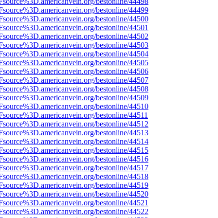
3Fsource%3D.americanvein.org/bestonline/44498
3Fsource%3D.americanvein.org/bestonline/44499
3Fsource%3D.americanvein.org/bestonline/44500
3Fsource%3D.americanvein.org/bestonline/44501
3Fsource%3D.americanvein.org/bestonline/44502
3Fsource%3D.americanvein.org/bestonline/44503
3Fsource%3D.americanvein.org/bestonline/44504
3Fsource%3D.americanvein.org/bestonline/44505
3Fsource%3D.americanvein.org/bestonline/44506
3Fsource%3D.americanvein.org/bestonline/44507
3Fsource%3D.americanvein.org/bestonline/44508
3Fsource%3D.americanvein.org/bestonline/44509
3Fsource%3D.americanvein.org/bestonline/44510
3Fsource%3D.americanvein.org/bestonline/44511
3Fsource%3D.americanvein.org/bestonline/44512
3Fsource%3D.americanvein.org/bestonline/44513
3Fsource%3D.americanvein.org/bestonline/44514
3Fsource%3D.americanvein.org/bestonline/44515
3Fsource%3D.americanvein.org/bestonline/44516
3Fsource%3D.americanvein.org/bestonline/44517
3Fsource%3D.americanvein.org/bestonline/44518
3Fsource%3D.americanvein.org/bestonline/44519
3Fsource%3D.americanvein.org/bestonline/44520
3Fsource%3D.americanvein.org/bestonline/44521
3Fsource%3D.americanvein.org/bestonline/44522