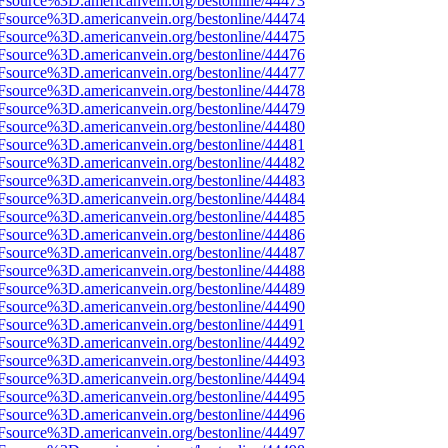
3Fsource%3D.americanvein.org/bestonline/44473
3Fsource%3D.americanvein.org/bestonline/44474
3Fsource%3D.americanvein.org/bestonline/44475
3Fsource%3D.americanvein.org/bestonline/44476
3Fsource%3D.americanvein.org/bestonline/44477
3Fsource%3D.americanvein.org/bestonline/44478
3Fsource%3D.americanvein.org/bestonline/44479
3Fsource%3D.americanvein.org/bestonline/44480
3Fsource%3D.americanvein.org/bestonline/44481
3Fsource%3D.americanvein.org/bestonline/44482
3Fsource%3D.americanvein.org/bestonline/44483
3Fsource%3D.americanvein.org/bestonline/44484
3Fsource%3D.americanvein.org/bestonline/44485
3Fsource%3D.americanvein.org/bestonline/44486
3Fsource%3D.americanvein.org/bestonline/44487
3Fsource%3D.americanvein.org/bestonline/44488
3Fsource%3D.americanvein.org/bestonline/44489
3Fsource%3D.americanvein.org/bestonline/44490
3Fsource%3D.americanvein.org/bestonline/44491
3Fsource%3D.americanvein.org/bestonline/44492
3Fsource%3D.americanvein.org/bestonline/44493
3Fsource%3D.americanvein.org/bestonline/44494
3Fsource%3D.americanvein.org/bestonline/44495
3Fsource%3D.americanvein.org/bestonline/44496
3Fsource%3D.americanvein.org/bestonline/44497