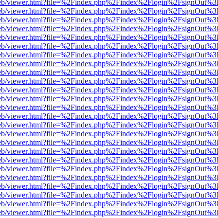
df.js/web/viewer.html?file=%2Findex.php%2Findex%2Flogin%2FsignOut%
df.js/web/viewer.html?file=%2Findex.php%2Findex%2Flogin%2FsignOut%
df.js/web/viewer.html?file=%2Findex.php%2Findex%2Flogin%2FsignOut%
df.js/web/viewer.html?file=%2Findex.php%2Findex%2Flogin%2FsignOut%
df.js/web/viewer.html?file=%2Findex.php%2Findex%2Flogin%2FsignOut%
df.js/web/viewer.html?file=%2Findex.php%2Findex%2Flogin%2FsignOut%
df.js/web/viewer.html?file=%2Findex.php%2Findex%2Flogin%2FsignOut%
df.js/web/viewer.html?file=%2Findex.php%2Findex%2Flogin%2FsignOut%
df.js/web/viewer.html?file=%2Findex.php%2Findex%2Flogin%2FsignOut%
df.js/web/viewer.html?file=%2Findex.php%2Findex%2Flogin%2FsignOut%
df.js/web/viewer.html?file=%2Findex.php%2Findex%2Flogin%2FsignOut%
df.js/web/viewer.html?file=%2Findex.php%2Findex%2Flogin%2FsignOut%
df.js/web/viewer.html?file=%2Findex.php%2Findex%2Flogin%2FsignOut%
df.js/web/viewer.html?file=%2Findex.php%2Findex%2Flogin%2FsignOut%
df.js/web/viewer.html?file=%2Findex.php%2Findex%2Flogin%2FsignOut%
df.js/web/viewer.html?file=%2Findex.php%2Findex%2Flogin%2FsignOut%
df.js/web/viewer.html?file=%2Findex.php%2Findex%2Flogin%2FsignOut%
df.js/web/viewer.html?file=%2Findex.php%2Findex%2Flogin%2FsignOut%
df.js/web/viewer.html?file=%2Findex.php%2Findex%2Flogin%2FsignOut%
df.js/web/viewer.html?file=%2Findex.php%2Findex%2Flogin%2FsignOut%
df.js/web/viewer.html?file=%2Findex.php%2Findex%2Flogin%2FsignOut%
df.js/web/viewer.html?file=%2Findex.php%2Findex%2Flogin%2FsignOut%
df.js/web/viewer.html?file=%2Findex.php%2Findex%2Flogin%2FsignOut%
df.js/web/viewer.html?file=%2Findex.php%2Findex%2Flogin%2FsignOut%
df.js/web/viewer.html?file=%2Findex.php%2Findex%2Flogin%2FsignOut%