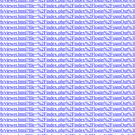
df.js/web/viewer.html?file=%2Findex.php%2Findex%2Flogin%2FsignOut%
df.js/web/viewer.html?file=%2Findex.php%2Findex%2Flogin%2FsignOut%
df.js/web/viewer.html?file=%2Findex.php%2Findex%2Flogin%2FsignOut%
df.js/web/viewer.html?file=%2Findex.php%2Findex%2Flogin%2FsignOut%
df.js/web/viewer.html?file=%2Findex.php%2Findex%2Flogin%2FsignOut%
df.js/web/viewer.html?file=%2Findex.php%2Findex%2Flogin%2FsignOut%
df.js/web/viewer.html?file=%2Findex.php%2Findex%2Flogin%2FsignOut%
df.js/web/viewer.html?file=%2Findex.php%2Findex%2Flogin%2FsignOut%
df.js/web/viewer.html?file=%2Findex.php%2Findex%2Flogin%2FsignOut%
df.js/web/viewer.html?file=%2Findex.php%2Findex%2Flogin%2FsignOut%
df.js/web/viewer.html?file=%2Findex.php%2Findex%2Flogin%2FsignOut%
df.js/web/viewer.html?file=%2Findex.php%2Findex%2Flogin%2FsignOut%
df.js/web/viewer.html?file=%2Findex.php%2Findex%2Flogin%2FsignOut%
df.js/web/viewer.html?file=%2Findex.php%2Findex%2Flogin%2FsignOut%
df.js/web/viewer.html?file=%2Findex.php%2Findex%2Flogin%2FsignOut%
df.js/web/viewer.html?file=%2Findex.php%2Findex%2Flogin%2FsignOut%
df.js/web/viewer.html?file=%2Findex.php%2Findex%2Flogin%2FsignOut%
df.js/web/viewer.html?file=%2Findex.php%2Findex%2Flogin%2FsignOut%
df.js/web/viewer.html?file=%2Findex.php%2Findex%2Flogin%2FsignOut%
df.js/web/viewer.html?file=%2Findex.php%2Findex%2Flogin%2FsignOut%
df.js/web/viewer.html?file=%2Findex.php%2Findex%2Flogin%2FsignOut%
df.js/web/viewer.html?file=%2Findex.php%2Findex%2Flogin%2FsignOut%
df.js/web/viewer.html?file=%2Findex.php%2Findex%2Flogin%2FsignOut%
df.js/web/viewer.html?file=%2Findex.php%2Findex%2Flogin%2FsignOut%
df.js/web/viewer.html?file=%2Findex.php%2Findex%2Flogin%2FsignOut%