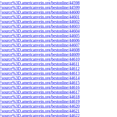
3Fsource%3D.americanvein.org/bestonline/44598
3Fsource%3D.americanvein.org/bestonline/44599
3Fsource%3D.americanvein.org/bestonline/44600
3Fsource%3D.americanvein.org/bestonline/44601
3Fsource%3D.americanvein.org/bestonline/44602
3Fsource%3D.americanvein.org/bestonline/44603
3Fsource%3D.americanvein.org/bestonline/44604
3Fsource%3D.americanvein.org/bestonline/44605
3Fsource%3D.americanvein.org/bestonline/44606
3Fsource%3D.americanvein.org/bestonline/44607
3Fsource%3D.americanvein.org/bestonline/44608
3Fsource%3D.americanvein.org/bestonline/44609
3Fsource%3D.americanvein.org/bestonline/44610
3Fsource%3D.americanvein.org/bestonline/44611
3Fsource%3D.americanvein.org/bestonline/44612
3Fsource%3D.americanvein.org/bestonline/44613
3Fsource%3D.americanvein.org/bestonline/44614
3Fsource%3D.americanvein.org/bestonline/44615
3Fsource%3D.americanvein.org/bestonline/44616
3Fsource%3D.americanvein.org/bestonline/44617
3Fsource%3D.americanvein.org/bestonline/44618
3Fsource%3D.americanvein.org/bestonline/44619
3Fsource%3D.americanvein.org/bestonline/44620
3Fsource%3D.americanvein.org/bestonline/44621
3Fsource%3D.americanvein.org/bestonline/44622