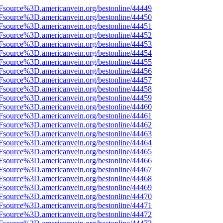
3Fsource%3D.americanvein.org/bestonline/44449
3Fsource%3D.americanvein.org/bestonline/44450
3Fsource%3D.americanvein.org/bestonline/44451
3Fsource%3D.americanvein.org/bestonline/44452
3Fsource%3D.americanvein.org/bestonline/44453
3Fsource%3D.americanvein.org/bestonline/44454
3Fsource%3D.americanvein.org/bestonline/44455
3Fsource%3D.americanvein.org/bestonline/44456
3Fsource%3D.americanvein.org/bestonline/44457
3Fsource%3D.americanvein.org/bestonline/44458
3Fsource%3D.americanvein.org/bestonline/44459
3Fsource%3D.americanvein.org/bestonline/44460
3Fsource%3D.americanvein.org/bestonline/44461
3Fsource%3D.americanvein.org/bestonline/44462
3Fsource%3D.americanvein.org/bestonline/44463
3Fsource%3D.americanvein.org/bestonline/44464
3Fsource%3D.americanvein.org/bestonline/44465
3Fsource%3D.americanvein.org/bestonline/44466
3Fsource%3D.americanvein.org/bestonline/44467
3Fsource%3D.americanvein.org/bestonline/44468
3Fsource%3D.americanvein.org/bestonline/44469
3Fsource%3D.americanvein.org/bestonline/44470
3Fsource%3D.americanvein.org/bestonline/44471
3Fsource%3D.americanvein.org/bestonline/44472