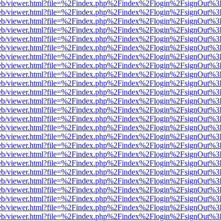
df.js/web/viewer.html?file=%2Findex.php%2Findex%2Flogin%2FsignOut%
df.js/web/viewer.html?file=%2Findex.php%2Findex%2Flogin%2FsignOut%
df.js/web/viewer.html?file=%2Findex.php%2Findex%2Flogin%2FsignOut%
df.js/web/viewer.html?file=%2Findex.php%2Findex%2Flogin%2FsignOut%
df.js/web/viewer.html?file=%2Findex.php%2Findex%2Flogin%2FsignOut%
df.js/web/viewer.html?file=%2Findex.php%2Findex%2Flogin%2FsignOut%
df.js/web/viewer.html?file=%2Findex.php%2Findex%2Flogin%2FsignOut%
df.js/web/viewer.html?file=%2Findex.php%2Findex%2Flogin%2FsignOut%
df.js/web/viewer.html?file=%2Findex.php%2Findex%2Flogin%2FsignOut%
df.js/web/viewer.html?file=%2Findex.php%2Findex%2Flogin%2FsignOut%
df.js/web/viewer.html?file=%2Findex.php%2Findex%2Flogin%2FsignOut%
df.js/web/viewer.html?file=%2Findex.php%2Findex%2Flogin%2FsignOut%
df.js/web/viewer.html?file=%2Findex.php%2Findex%2Flogin%2FsignOut%
df.js/web/viewer.html?file=%2Findex.php%2Findex%2Flogin%2FsignOut%
df.js/web/viewer.html?file=%2Findex.php%2Findex%2Flogin%2FsignOut%
df.js/web/viewer.html?file=%2Findex.php%2Findex%2Flogin%2FsignOut%
df.js/web/viewer.html?file=%2Findex.php%2Findex%2Flogin%2FsignOut%
df.js/web/viewer.html?file=%2Findex.php%2Findex%2Flogin%2FsignOut%
df.js/web/viewer.html?file=%2Findex.php%2Findex%2Flogin%2FsignOut%
df.js/web/viewer.html?file=%2Findex.php%2Findex%2Flogin%2FsignOut%
df.js/web/viewer.html?file=%2Findex.php%2Findex%2Flogin%2FsignOut%
df.js/web/viewer.html?file=%2Findex.php%2Findex%2Flogin%2FsignOut%
df.js/web/viewer.html?file=%2Findex.php%2Findex%2Flogin%2FsignOut%
df.js/web/viewer.html?file=%2Findex.php%2Findex%2Flogin%2FsignOut%
df.js/web/viewer.html?file=%2Findex.php%2Findex%2Flogin%2FsignOut%