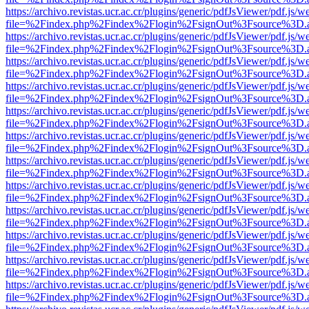
https://archivo.revistas.ucr.ac.cr/plugins/generic/pdfJsViewer/pdf.js/
file=%2Findex.php%2Findex%2Flogin%2FsignOut%3Fsource%3D.ame
https://archivo.revistas.ucr.ac.cr/plugins/generic/pdfJsViewer/pdf.js/
file=%2Findex.php%2Findex%2Flogin%2FsignOut%3Fsource%3D.ame
https://archivo.revistas.ucr.ac.cr/plugins/generic/pdfJsViewer/pdf.js/
file=%2Findex.php%2Findex%2Flogin%2FsignOut%3Fsource%3D.ame
https://archivo.revistas.ucr.ac.cr/plugins/generic/pdfJsViewer/pdf.js/
file=%2Findex.php%2Findex%2Flogin%2FsignOut%3Fsource%3D.ame
https://archivo.revistas.ucr.ac.cr/plugins/generic/pdfJsViewer/pdf.js/
file=%2Findex.php%2Findex%2Flogin%2FsignOut%3Fsource%3D.ame
https://archivo.revistas.ucr.ac.cr/plugins/generic/pdfJsViewer/pdf.js/
file=%2Findex.php%2Findex%2Flogin%2FsignOut%3Fsource%3D.ame
https://archivo.revistas.ucr.ac.cr/plugins/generic/pdfJsViewer/pdf.js/
file=%2Findex.php%2Findex%2Flogin%2FsignOut%3Fsource%3D.ame
https://archivo.revistas.ucr.ac.cr/plugins/generic/pdfJsViewer/pdf.js/
file=%2Findex.php%2Findex%2Flogin%2FsignOut%3Fsource%3D.ame
https://archivo.revistas.ucr.ac.cr/plugins/generic/pdfJsViewer/pdf.js/
file=%2Findex.php%2Findex%2Flogin%2FsignOut%3Fsource%3D.ame
https://archivo.revistas.ucr.ac.cr/plugins/generic/pdfJsViewer/pdf.js/
file=%2Findex.php%2Findex%2Flogin%2FsignOut%3Fsource%3D.ame
https://archivo.revistas.ucr.ac.cr/plugins/generic/pdfJsViewer/pdf.js/
file=%2Findex.php%2Findex%2Flogin%2FsignOut%3Fsource%3D.ame
https://archivo.revistas.ucr.ac.cr/plugins/generic/pdfJsViewer/pdf.js/
file=%2Findex.php%2Findex%2Flogin%2FsignOut%3Fsource%3D.ame