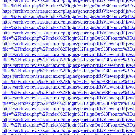
https://archivo.revistas.ucr.ac.cr/plugins/generic/pdfJsViewer/pdf.js/
file=%2Findex.php%2Findex%2Flogin%2FsignOut%3Fsource%3D.ame
https://archivo.revistas.ucr.ac.cr/plugins/generic/pdfJsViewer/pdf.js/
file=%2Findex.php%2Findex%2Flogin%2FsignOut%3Fsource%3D.ame
https://archivo.revistas.ucr.ac.cr/plugins/generic/pdfJsViewer/pdf.js/
file=%2Findex.php%2Findex%2Flogin%2FsignOut%3Fsource%3D.ame
https://archivo.revistas.ucr.ac.cr/plugins/generic/pdfJsViewer/pdf.js/
file=%2Findex.php%2Findex%2Flogin%2FsignOut%3Fsource%3D.ame
https://archivo.revistas.ucr.ac.cr/plugins/generic/pdfJsViewer/pdf.js/
file=%2Findex.php%2Findex%2Flogin%2FsignOut%3Fsource%3D.ame
https://archivo.revistas.ucr.ac.cr/plugins/generic/pdfJsViewer/pdf.js/
file=%2Findex.php%2Findex%2Flogin%2FsignOut%3Fsource%3D.ame
https://archivo.revistas.ucr.ac.cr/plugins/generic/pdfJsViewer/pdf.js/
file=%2Findex.php%2Findex%2Flogin%2FsignOut%3Fsource%3D.ame
https://archivo.revistas.ucr.ac.cr/plugins/generic/pdfJsViewer/pdf.js/
file=%2Findex.php%2Findex%2Flogin%2FsignOut%3Fsource%3D.ame
https://archivo.revistas.ucr.ac.cr/plugins/generic/pdfJsViewer/pdf.js/
file=%2Findex.php%2Findex%2Flogin%2FsignOut%3Fsource%3D.ame
https://archivo.revistas.ucr.ac.cr/plugins/generic/pdfJsViewer/pdf.js/
file=%2Findex.php%2Findex%2Flogin%2FsignOut%3Fsource%3D.ame
https://archivo.revistas.ucr.ac.cr/plugins/generic/pdfJsViewer/pdf.js/
file=%2Findex.php%2Findex%2Flogin%2FsignOut%3Fsource%3D.ame
https://archivo.revistas.ucr.ac.cr/plugins/generic/pdfJsViewer/pdf.js/
file=%2Findex.php%2Findex%2Flogin%2FsignOut%3Fsource%3D.ame
https://archivo.revistas.ucr.ac.cr/plugins/generic/pdfJsViewer/pdf.js/