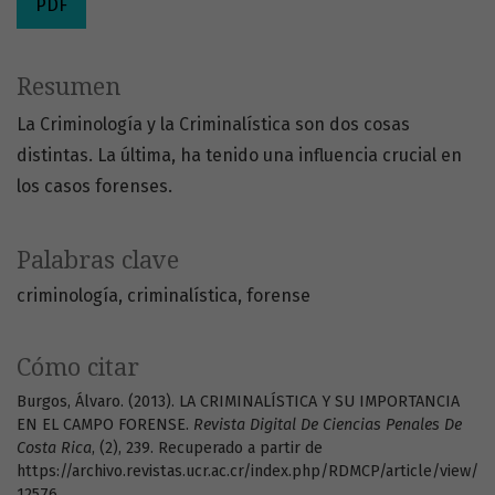
PDF
Resumen
La Criminología y la Criminalística son dos cosas
distintas. La última, ha tenido una influencia crucial en
los casos forenses.
Palabras clave
criminología
criminalística
forense
Cómo citar
Burgos, Álvaro. (2013). LA CRIMINALÍSTICA Y SU IMPORTANCIA
EN EL CAMPO FORENSE.
Revista Digital De Ciencias Penales De
Costa Rica
, (2), 239. Recuperado a partir de
https://archivo.revistas.ucr.ac.cr/index.php/RDMCP/article/view/
12576