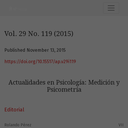
Vol. 29 No. 119 (2015): Actualidades en Psicología: Medición
Vol. 29 No. 119 (2015)
Published November 13, 2015
https://doi.org/10.15517/ap.v29i119
Actualidades en Psicología: Medición y
Psicometría
Editorial
Rolando Pérez
VII