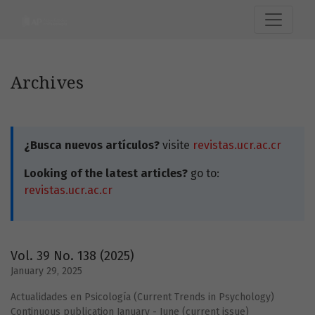
Archives
Archives
¿Busca nuevos artículos?
visite
revistas.ucr.ac.cr
Looking of the latest articles?
go to:
revistas.ucr.ac.cr
Vol. 39 No. 138 (2025)
January 29, 2025
Actualidades en Psicología (Current Trends in Psychology)
Continuous publication January - June (current issue)