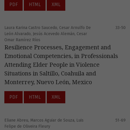
PDF
HTML
XML
Laura Karina Castro Saucedo, Cesar Arnulfo De
33-50
León Alvarado, Jesús Acevedo Alemán, Cesar
Omar Ramírez Ríos
Resilience Processes, Engagement and
Emotional Competencies, in Professionals
Attending Elder People in Violence
Situations in Saltillo, Coahuila and
Monterrey, Nuevo León, Mexico
PDF
HTML
XML
Eliane Abreu, Marcos Aguiar de Souza, Luis
51-69
Felipe de Oliveira Fleury