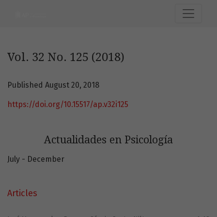
Vol. 32 No. 125 (2018): Actualidades en Psicología
Vol. 32 No. 125 (2018)
Published August 20, 2018
https://doi.org/10.15517/ap.v32i125
Actualidades en Psicología
July - December
Articles