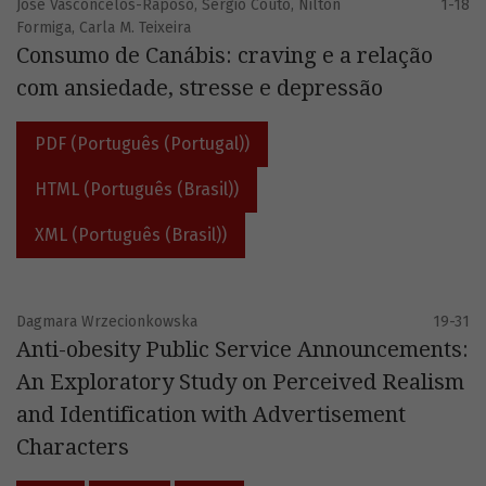
José Vasconcelos-Raposo, Sérgio Couto, Nilton
1-18
Formiga, Carla M. Teixeira
Consumo de Canábis: craving e a relação
com ansiedade, stresse e depressão
PDF (Português (Portugal))
HTML (Português (Brasil))
XML (Português (Brasil))
Dagmara Wrzecionkowska
19-31
Anti-obesity Public Service Announcements:
An Exploratory Study on Perceived Realism
and Identification with Advertisement
Characters