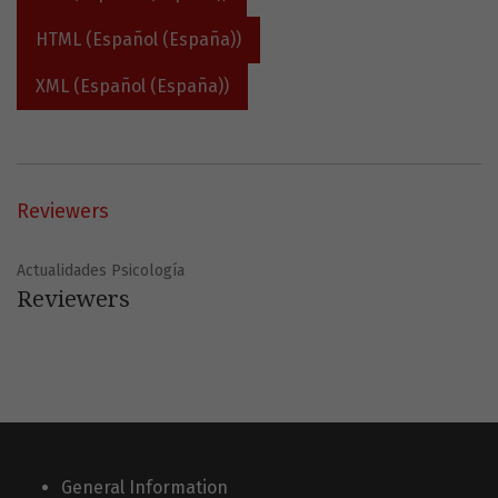
HTML (Español (España))
XML (Español (España))
Reviewers
Actualidades Psicología
Reviewers
General Information