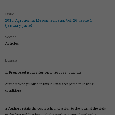
Issue
2015: Agronomía Mesoamericana: Vol. 26, Issue 1
(January-June)
Section
Articles
License
1. Proposed policy for open access journals
Authors who publish in this journal accept the following
conditions:
a. Authors retain the copyright and assign to the journal the right
to the first publication, with the work registered under the