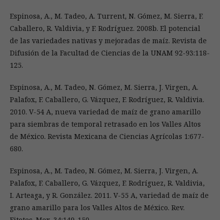
Espinosa, A., M. Tadeo, A. Turrent, N. Gómez, M. Sierra, F.
Caballero, R. Valdivia, y F. Rodríguez. 2008b. El potencial
de las variedades nativas y mejoradas de maíz. Revista de
Difusión de la Facultad de Ciencias de la UNAM 92-93:118-
125.
Espinosa, A., M. Tadeo, N. Gómez, M. Sierra, J. Virgen, A.
Palafox, F. Caballero, G. Vázquez, F. Rodríguez, R. Valdivia.
2010. V-54 A, nueva variedad de maíz de grano amarillo
para siembras de temporal retrasado en los Valles Altos
de México. Revista Mexicana de Ciencias Agrícolas 1:677-
680.
Espinosa, A., M. Tadeo, N. Gómez, M. Sierra, J. Virgen, A.
Palafox, F. Caballero, G. Vázquez, F. Rodríguez, R. Valdivia,
I. Arteaga, y R. González. 2011. V-55 A, variedad de maíz de
grano amarillo para los Valles Altos de México. Rev.
Fitotec. Mex. 34:149-150.