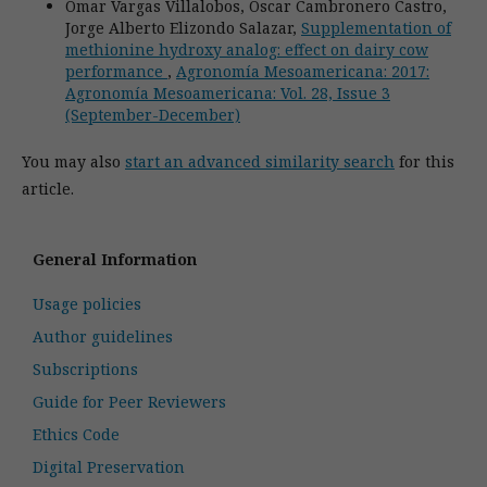
Omar Vargas Villalobos, Oscar Cambronero Castro,
Jorge Alberto Elizondo Salazar,
Supplementation of
methionine hydroxy analog: effect on dairy cow
performance
,
Agronomía Mesoamericana: 2017:
Agronomía Mesoamericana: Vol. 28, Issue 3
(September-December)
You may also
start an advanced similarity search
for this
article.
General Information
Usage policies
Author guidelines
Subscriptions
Guide for Peer Reviewers
Ethics Code
Digital Preservation