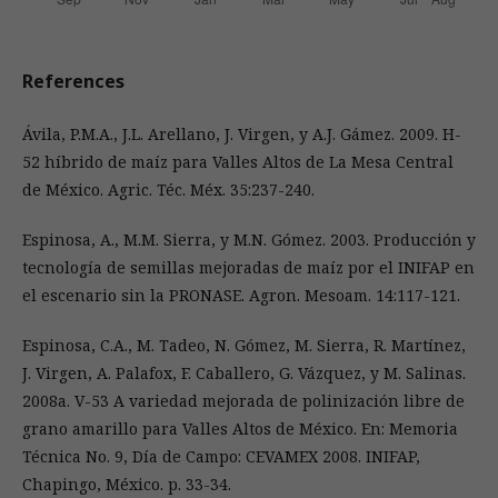
References
Ávila, P.M.A., J.L. Arellano, J. Virgen, y A.J. Gámez. 2009. H-
52 híbrido de maíz para Valles Altos de La Mesa Central
de México. Agric. Téc. Méx. 35:237-240.
Espinosa, A., M.M. Sierra, y M.N. Gómez. 2003. Producción y
tecnología de semillas mejoradas de maíz por el INIFAP en
el escenario sin la PRONASE. Agron. Mesoam. 14:117-121.
Espinosa, C.A., M. Tadeo, N. Gómez, M. Sierra, R. Martínez,
J. Virgen, A. Palafox, F. Caballero, G. Vázquez, y M. Salinas.
2008a. V-53 A variedad mejorada de polinización libre de
grano amarillo para Valles Altos de México. En: Memoria
Técnica No. 9, Día de Campo: CEVAMEX 2008. INIFAP,
Chapingo, México. p. 33-34.