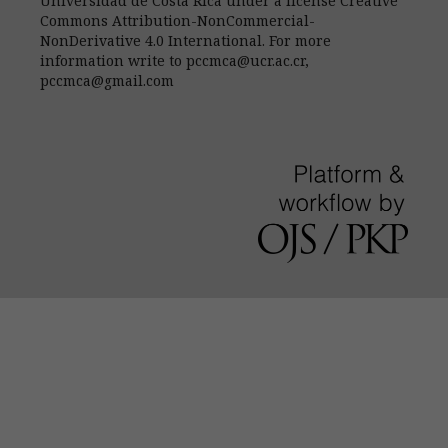
Universidad de Costa Rica under a license Creative
Commons Attribution-NonCommercial-
NonDerivative 4.0 International. For more
information write to pccmca@ucr.ac.cr,
pccmca@gmail.com