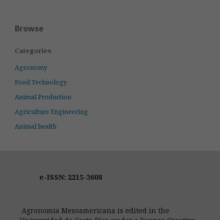
Browse
Categories
Agronomy
Food Technology
Animal Production
Agriculture Engineering
Animal health
e-ISSN: 2215-3608
Agronomia Mesoamericana is edited in the