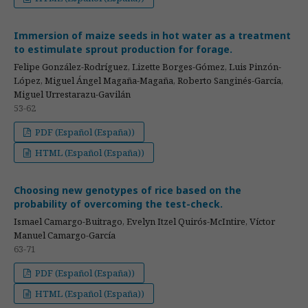
Immersion of maize seeds in hot water as a treatment
to estimulate sprout production for forage.
Felipe González-Rodríguez, Lizette Borges-Gómez, Luis Pinzón-
López, Miguel Ángel Magaña-Magaña, Roberto Sanginés-García,
Miguel Urrestarazu-Gavilán
53-62
PDF (Español (España))
HTML (Español (España))
Choosing new genotypes of rice based on the
probability of overcoming the test-check.
Ismael Camargo-Buitrago, Evelyn Itzel Quirós-McIntire, Víctor
Manuel Camargo-García
63-71
PDF (Español (España))
HTML (Español (España))