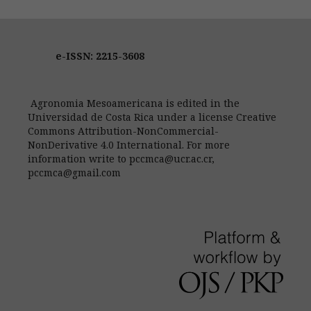
e-ISSN: 2215-3608
Agronomia Mesoamericana is edited in the
Universidad de Costa Rica under a license Creative
Commons Attribution-NonCommercial-
NonDerivative 4.0 International. For more
information write to pccmca@ucr.ac.cr,
pccmca@gmail.com