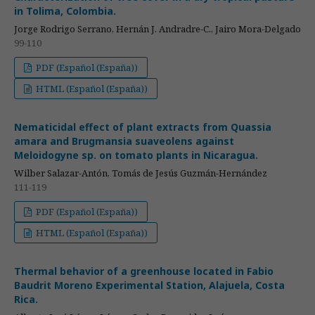
in Tolima, Colombia.
Jorge Rodrigo Serrano, Hernán J. Andradre-C., Jairo Mora-Delgado
99-110
PDF (Español (España))
HTML (Español (España))
Nematicidal effect of plant extracts from Quassia
amara and Brugmansia suaveolens against
Meloidogyne sp. on tomato plants in Nicaragua.
Wilber Salazar-Antón, Tomás de Jesús Guzmán-Hernández
111-119
PDF (Español (España))
HTML (Español (España))
Thermal behavior of a greenhouse located in Fabio
Baudrit Moreno Experimental Station, Alajuela, Costa
Rica.