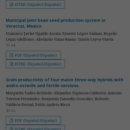
HTML (Español (España))
Municipal joint bean seed production system in
Veracruz, Mexico.
Francisco Javier Ugalde-Acosta, Ernesto López-Salinas, Rogelio
Lépiz-Idelfonso, Abelardo Viana-Ruano, Simón Leyva-Varela
35-44
PDF (Español (España))
HTML (Español (España))
Grain productivity of four maize three-way hybrids with
andro-esterile and fertile versions.
Margarita Tadeo-Robledo, Alejandro Espinosa-Calderón, Antonio
Turrent-Fernández, Benjamín Zamudio-González, Roberto
Valdivia-Bernal, Pablo Andrés-Meza
45-52
PDF (Español (España))
HTML (Español (España))