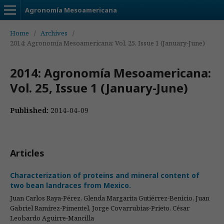
Agronomía Mesoamericana
Home
/
Archives
/
2014: Agronomía Mesoamericana: Vol. 25, Issue 1 (January-June)
2014: Agronomía Mesoamericana:
Vol. 25, Issue 1 (January-June)
Published:
2014-04-09
Articles
Characterization of proteins and mineral content of
two bean landraces from Mexico.
Juan Carlos Raya-Pérez, Glenda Margarita Gutiérrez-Benicio, Juan
Gabriel Ramírez-Pimentel, Jorge Covarrubias-Prieto, César
Leobardo Aguirre-Mancilla