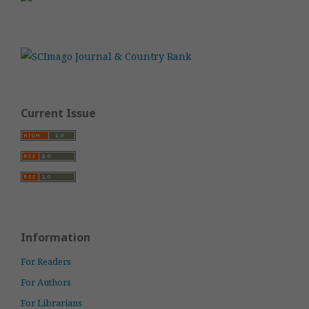
Current Issue
Information
For Readers
For Authors
For Librarians