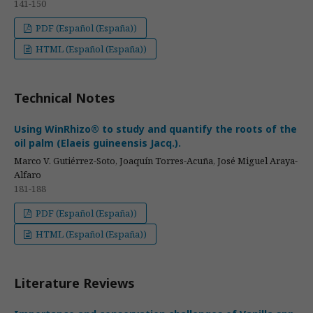
141-150
PDF (Español (España))
HTML (Español (España))
Technical Notes
Using WinRhizo® to study and quantify the roots of the
oil palm (Elaeis guineensis Jacq.).
Marco V. Gutiérrez-Soto, Joaquín Torres-Acuña, José Miguel Araya-
Alfaro
181-188
PDF (Español (España))
HTML (Español (España))
Literature Reviews