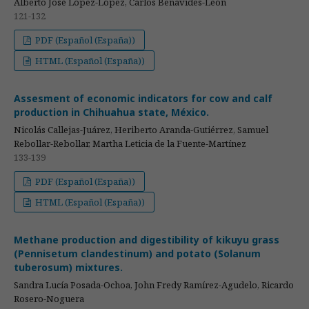
Alberto José López-López, Carlos Benavides-León
121-132
PDF (Español (España))
HTML (Español (España))
Assesment of economic indicators for cow and calf
production in Chihuahua state, México.
Nicolás Callejas-Juárez, Heriberto Aranda-Gutiérrez, Samuel
Rebollar-Rebollar, Martha Leticia de la Fuente-Martínez
133-139
PDF (Español (España))
HTML (Español (España))
Methane production and digestibility of kikuyu grass
(Pennisetum clandestinum) and potato (Solanum
tuberosum) mixtures.
Sandra Lucía Posada-Ochoa, John Fredy Ramírez-Agudelo, Ricardo
Rosero-Noguera