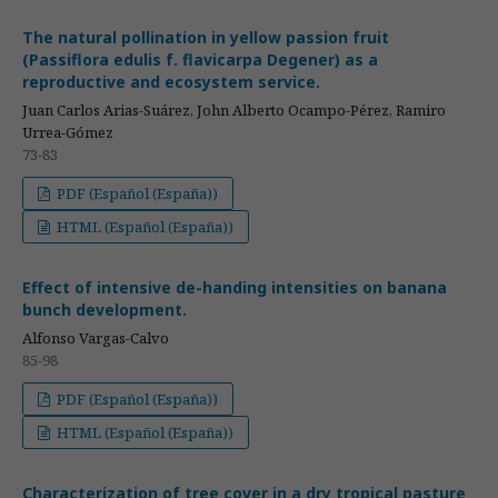
The natural pollination in yellow passion fruit
(Passiflora edulis f. flavicarpa Degener) as a
reproductive and ecosystem service.
Juan Carlos Arias-Suárez, John Alberto Ocampo-Pérez, Ramiro
Urrea-Gómez
73-83
PDF (Español (España))
HTML (Español (España))
Effect of intensive de-handing intensities on banana
bunch development.
Alfonso Vargas-Calvo
85-98
PDF (Español (España))
HTML (Español (España))
Characterization of tree cover in a dry tropical pasture