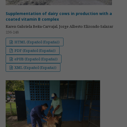
Supplementation of dairy cows in production with a
coated vitamin B complex
Karen Gabriela Beita-Carvajal, Jorge Alberto Elizondo-Salazar
236-248
HTML (Español (España))
PDF (Español (España))
ePUB (Español (España))
XML (Español (España))