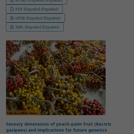
HTML (Español (España))
PDF (Español (España))
ePUB (Español (España))
XML (Español (España))
Sensory dimensions of peach-palm fruit (Bactris
gasipaes) and implications for future genetics