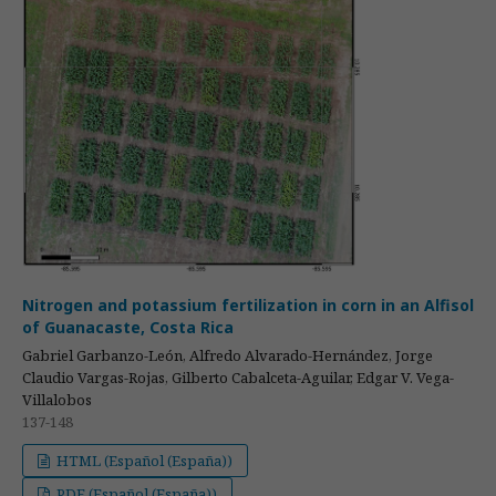
Nitrogen and potassium fertilization in corn in an Alfisol
of Guanacaste, Costa Rica
Gabriel Garbanzo-León, Alfredo Alvarado-Hernández, Jorge
Claudio Vargas-Rojas, Gilberto Cabalceta-Aguilar, Edgar V. Vega-
Villalobos
137-148
HTML (Español (España))
PDF (Español (España))