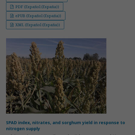
PDF (Español (España))
ePUB (Español (España))
XML (Español (España))
SPAD index, nitrates, and sorghum yield in response to
nitrogen supply