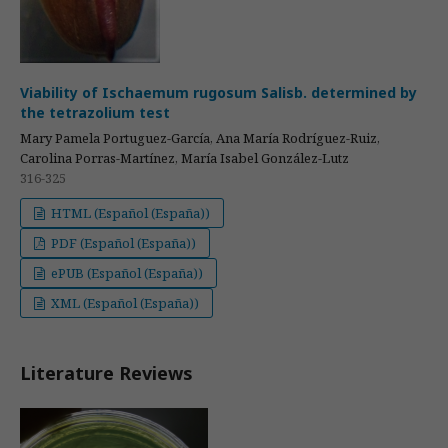
Viability of Ischaemum rugosum Salisb. determined by
the tetrazolium test
Mary Pamela Portuguez-García, Ana María Rodríguez-Ruiz,
Carolina Porras-Martínez, María Isabel González-Lutz
316-325
HTML (Español (España))
PDF (Español (España))
ePUB (Español (España))
XML (Español (España))
Literature Reviews