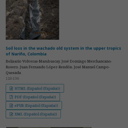
Soil loss in the wachado old system in the upper tropics
of Nariño, Colombia
Belisario Volveras-Mambuscay, José Domingo Merchancano-
Rosero, Juan Fernando López-Rendón, José Manuel Campo-
Quesada
120-136
HTML (Español (España))
PDF (Español (España))
ePUB (Español (España))
XML (Español (España))