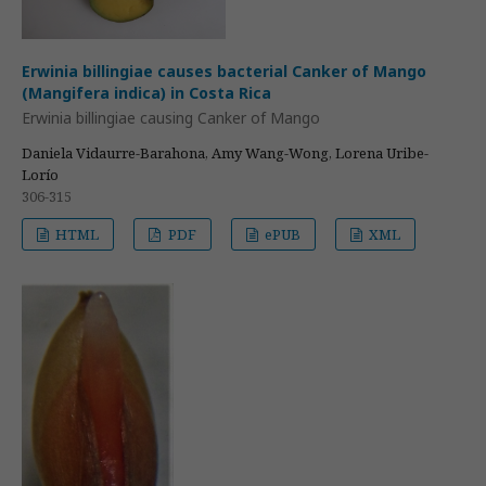
Erwinia billingiae causes bacterial Canker of Mango
(Mangifera indica) in Costa Rica
Erwinia billingiae causing Canker of Mango
Daniela Vidaurre-Barahona, Amy Wang-Wong, Lorena Uribe-
Lorío
306-315
HTML
PDF
ePUB
XML