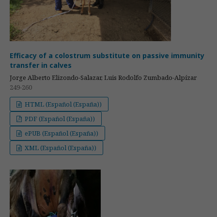
Efficacy of a colostrum substitute on passive immunity
transfer in calves
Jorge Alberto Elizondo-Salazar, Luis Rodolfo Zumbado-Alpízar
249-260
HTML (Español (España))
PDF (Español (España))
ePUB (Español (España))
XML (Español (España))