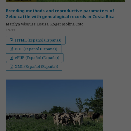
Breeding methods and reproductive parameters of
Zebu cattle with genealogical records in Costa Rica
Marilyn Vásquez Loaiza, Roger Molina Coto
19-33
HTML (Español (España))
PDF (Español (España))
ePUB (Español (España))
XML (Español (España))