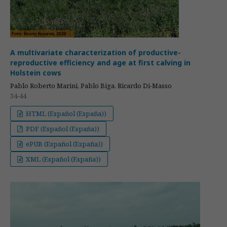
A multivariate characterization of productive-
reproductive efficiency and age at first calving in
Holstein cows
Pablo Roberto Marini, Pablo Biga, Ricardo Di-Masso
34-44
HTML (Español (España))
PDF (Español (España))
ePUB (Español (España))
XML (Español (España))