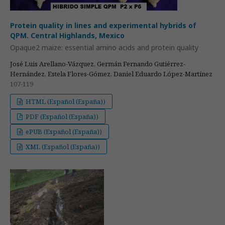
Protein quality in lines and experimental hybrids of
QPM. Central Highlands, Mexico
Opaque2 maize: essential amino acids and protein quality
José Luis Arellano-Vázquez, Germán Fernando Gutiérrez-
Hernández, Estela Flores-Gómez, Daniel Eduardo López-Martínez
107-119
HTML (Español (España))
PDF (Español (España))
ePUB (Español (España))
XML (Español (España))