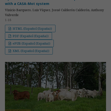
with a CASA-Mot system
Vinicio Barquero, Luis Víquez, Josué Calderón Calderón, Anthony
Valverde
1-18
HTML (Español (España))
PDF (Español (España))
ePUB (Español (España))
XML (Español (España))