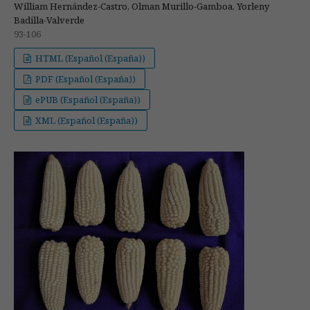
William Hernández-Castro, Olman Murillo-Gamboa, Yorleny
Badilla-Valverde
93-106
HTML (Español (España))
PDF (Español (España))
ePUB (Español (España))
XML (Español (España))