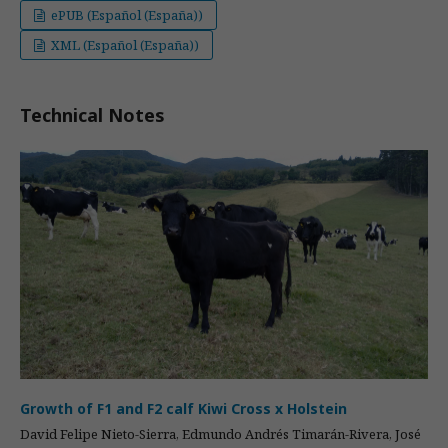
ePUB (Español (España))
XML (Español (España))
Technical Notes
Growth of F1 and F2 calf Kiwi Cross x Holstein
David Felipe Nieto-Sierra, Edmundo Andrés Timarán-Rivera, José