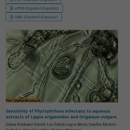
ePUB (Español (España))
XML (Español (España))
Sensitivity of Phytophthora infestans to aqueous
extracts of Lippia origanoides and Origanum vulgare
Diana Burbano-David, Luz Estela Lagos-Mora, Sandra Álvarez-
Ordoñez, Harold Andrés Chañag-Miramag