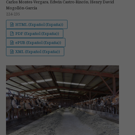
Carlos Montes-Vergara, Edwin Castro-Rincón, Henry David
Mogollón-García
224-235
HTML (Español (España))
PDF (Español (España))
ePUB (Español (España))
XML (Español (España))