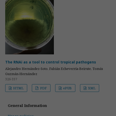
The RNAi as a tool to control tropical pathogens
Alejandro Hernández-Soto, Fabián Echeverría-Beirute, Tomás
Guzmán-Hernández
326-337
HTML
PDF
ePUB
XML
General Information