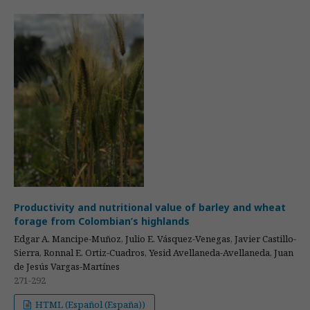
Productivity and nutritional value of barley and wheat
forage from Colombian’s highlands
Edgar A. Mancipe-Muñoz, Julio E. Vásquez-Venegas, Javier Castillo-
Sierra, Ronnal E. Ortiz-Cuadros, Yesid Avellaneda-Avellaneda, Juan
de Jesús Vargas-Martínes
271-292
HTML (Español (España))