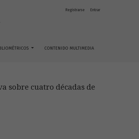
Registrarse
Entrar
s
IBLIOMÉTRICOS
CONTENIDO MULTIMEDIA
va sobre cuatro décadas de