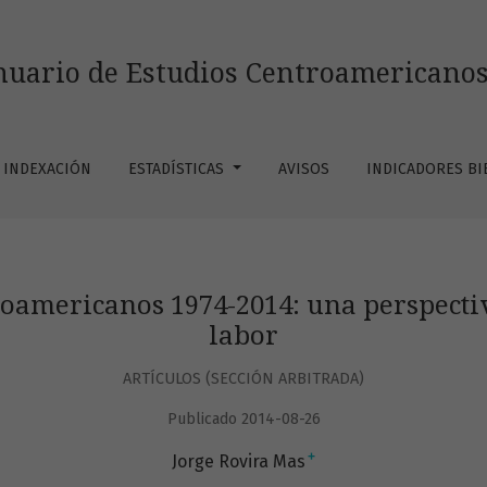
2014: una perspectiva sobre cuatro décadas de labor
uario de Estudios Centroamericano
INDEXACIÓN
ESTADÍSTICAS
AVISOS
INDICADORES B
oamericanos 1974-2014: una perspecti
labor
ARTÍCULOS (SECCIÓN ARBITRADA)
Publicado 2014-08-26
+
Jorge Rovira Mas