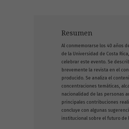
Resumen
Al conmemorarse los 40 años de
de la Universidad de Costa Rica
celebrar este evento. Se describ
brevemente la revista en el cont
producido. Se analiza el conten
concentraciones
temáticas, alc
nacionalidad de las personas
a
principales contribuciones real
concluye con algunas sugerenc
institucional sobre el futuro de l