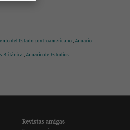
imiento del Estado centroamericano
,
Anuario
as Británica
,
Anuario de Estudios
Revistas amigas