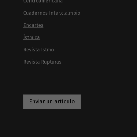
Centroamericana
Cuadernos Inter.c.a.mbio
Encartes
Ístmica
Revista Istmo
Revista Rupturas
Enviar un artículo