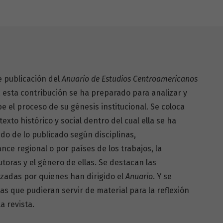
 publicación del
Anuario de Estudios Centroamericanos
, esta contribución se ha preparado para analizar
y
e el proceso de su génesis institucional. Se coloca
exto histórico y social dentro del cual ella se ha
ido de lo publicado según disciplinas,
ance regional o por países de los trabajos, la
utoras y el género de ellas. Se destacan las
izadas por
quienes han dirigido el
Anuario
. Y se
ias que pudieran
servir de material para la reflexión
a revista.