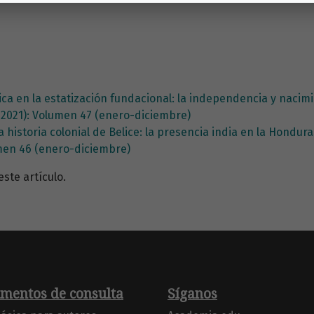
quica en la estatización fundacional: la independencia y nac
(2021): Volumen 47 (enero-diciembre)
 historia colonial de Belice: la presencia india en la Hondur
umen 46 (enero-diciembre)
te artículo.
mentos de consulta
Síganos