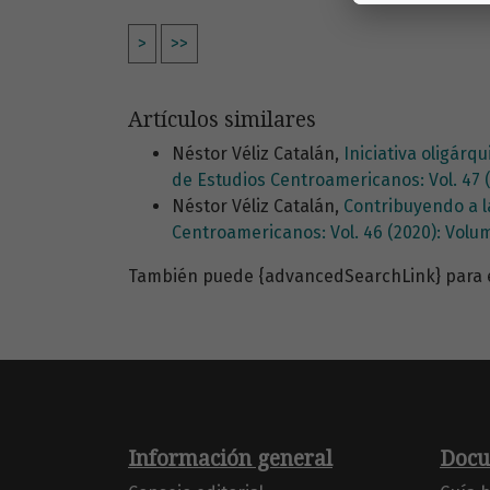
>
>>
Artículos similares
Néstor Véliz Catalán,
Iniciativa oligár
de Estudios Centroamericanos: Vol. 47 
Néstor Véliz Catalán,
Contribuyendo a la
Centroamericanos: Vol. 46 (2020): Vol
También puede {advancedSearchLink} para es
Información general
Docu