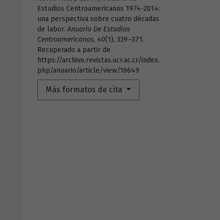
Estudios Centroamericanos 1974-2014:
una perspectiva sobre cuatro décadas
de labor.
Anuario De Estudios
Centroamericanos
,
40
(1), 339–371.
Recuperado a partir de
https://archivo.revistas.ucr.ac.cr/index.
php/anuario/article/view/16649
Más formatos de cita