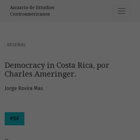
Democracy in Costa Rica, por Charles Ameringer.
Anuario de Estudios
Centroamericanos
,
RESEÑAS
Democracy in Costa Rica, por
Charles Ameringer.
Jorge Rovira Mas
PDF