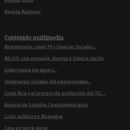
Revista Istmo
Revista Rupturas
Contenido multimedia
Bicentenario, covid-19 y Ciencias Sociales...
BELICE: una pequeña, diversa e ístmica nación
Gobernanza del agua y...
Imaginarios sociales del empresariado...
Costa Rica y el proceso de producción del TLC...
Anuario de Estudios Centroamericanos
Crisis política en Nicaragua
Casa en tierra ajena