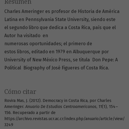
Resumen
Charles Ameringer es profesor de Historia de América
Latina en Pennsylvania State University, siendo este
el segundo libro que dedica a Costa Rica, país que el
Autor ha visitado en
numerosas oportunidades; el primero de
estos libros, editado en 1979 en Albuquerque por
University of New México Press, se titula Don Pepe: A
Political Biography of José Figueres of Costa Rica.
Cómo citar
Rovira Mas, J. (2012). Democracy in Costa Rica, por Charles
Ameringer.
Anuario De Estudios Centroamericanos
,
11
(1), 154–
156. Recuperado a partir de
https://archivo.revistas.ucr.ac.cr/index.php/anuario/article/view/
3249