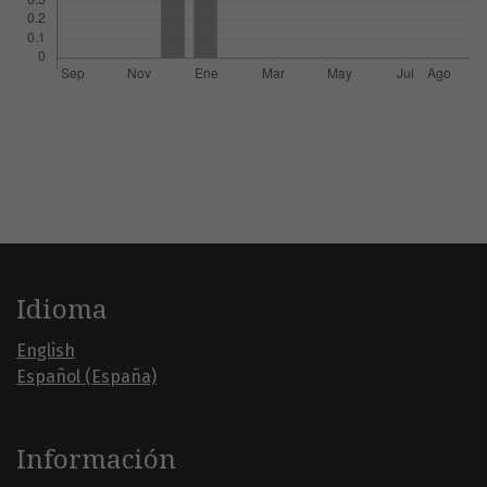
Idioma
English
Español (España)
Información