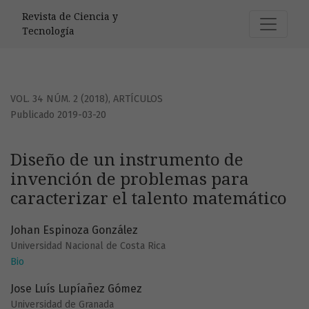
Diseño de un instrumento de invención de problemas para 
Revista de Ciencia y
Tecnología
VOL. 34 NÚM. 2 (2018)
,
ARTÍCULOS
Publicado 2019-03-20
Diseño de un instrumento de
invención de problemas para
caracterizar el talento matemático
Johan Espinoza González
Universidad Nacional de Costa Rica
Bio
Jose Luís Lupíañez Gómez
Universidad de Granada