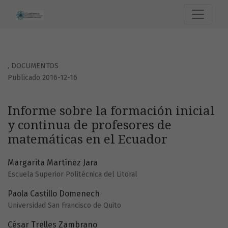
Informe sobre la formación inicial y continua de profesor
,
DOCUMENTOS
Publicado 2016-12-16
Informe sobre la formación inicial
y continua de profesores de
matemáticas en el Ecuador
Margarita Martínez Jara
Escuela Superior Politécnica del Litoral
Paola Castillo Domenech
Universidad San Francisco de Quito
César Trelles Zambrano