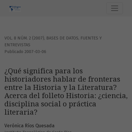
¿Qué significa para los historiadores hablar de fronteras entr
VOL. 8 NÚM. 2 (2007)
,
BASES DE DATOS, FUENTES Y
ENTREVISTAS
Publicado 2007-03-06
¿Qué significa para los
historiadores hablar de fronteras
entre la Historia y la Literatura?
Acerca del folleto Historia: ¿ciencia,
disciplina social o práctica
literaria?
Verónica Ríos Quesada