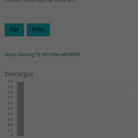
Instituto Tecnológico de Costa Rica
PDF
HTML
https://doi.org/10.15517/dre.v8i2.18350
Descargas