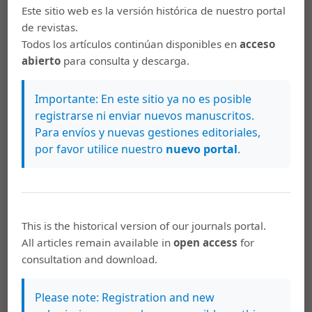
octubre 3, 2018
Este sitio web es la versión histórica de nuestro portal
de revistas.
Todos los artículos continúan disponibles en
acceso
abierto
para consulta y descarga.
Importante: En este sitio ya no es posible
registrarse ni enviar nuevos manuscritos.
Para envíos y nuevas gestiones editoriales,
por favor utilice nuestro
nuevo portal
.
This is the historical version of our journals portal.
All articles remain available in
open access
for
consultation and download.
Vol. 19 Núm. 2 (2018)
Please note: Registration and new
junio 29, 2018