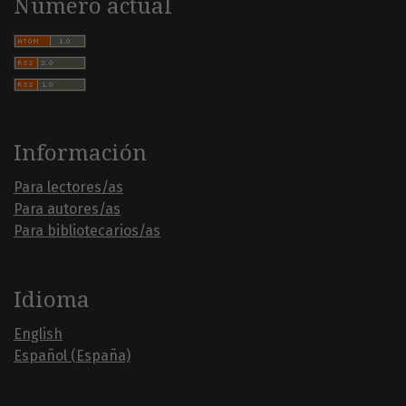
Número actual
Información
Para lectores/as
Para autores/as
Para bibliotecarios/as
Idioma
English
Español (España)