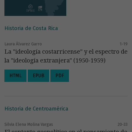
Historia de Costa Rica
Laura Álvarez Garro
1-19
La "ideología costarricense" y el espectro de
la "ideología extranjera" (1950-1959)
HTML
EPUB
PDF
Historia de Centroamérica
Silvia Elena Molina Vargas
20-33
El contexto geopolítico en el pensamiento de