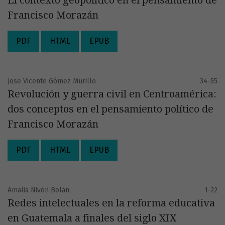
Francisco Morazán
PDF
HTML
EPUB
Jose Vicente Gómez Murillo
34-55
Revolución y guerra civil en Centroamérica:
dos conceptos en el pensamiento político de
Francisco Morazán
PDF
HTML
EPUB
Amalia Nivón Bolán
1-22
Redes intelectuales en la reforma educativa
en Guatemala a finales del siglo XIX