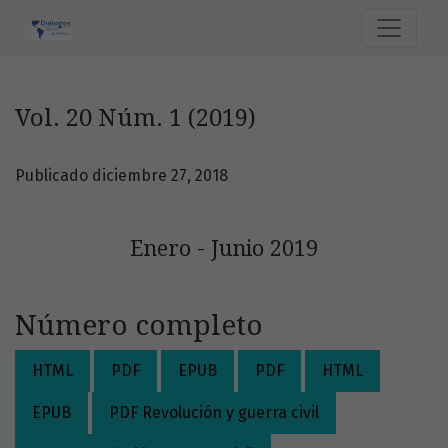
Vol. 20 Núm. 1 (2019): Enero - Junio 2019
Vol. 20 Núm. 1 (2019)
Publicado diciembre 27, 2018
Enero - Junio 2019
Número completo
HTML
PDF
EPUB
PDF
HTML
EPUB
PDF Revolución y guerra civil