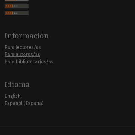
Información
Para lectores/as
Para autores/as
Para bibliotecarios/as
Idioma
English
Español (España)