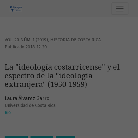
La &quot;ideología costarricense&quot; y el espectro de la
VOL. 20 NÚM. 1 (2019)
,
HISTORIA DE COSTA RICA
Publicado 2018-12-20
La "ideología costarricense" y el
espectro de la "ideología
extranjera" (1950-1959)
Laura Álvarez Garro
Universidad de Costa Rica
Bio