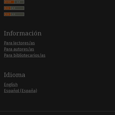
Información
Para lectores/as
Para autores/as
Para bibliotecarios/as
Idioma
English
Español (España)