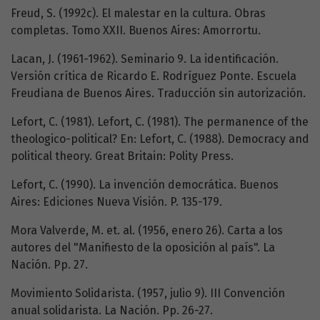
Freud, S. (1992c). El malestar en la cultura. Obras
completas. Tomo XXII. Buenos Aires: Amorrortu.
Lacan, J. (1961-1962). Seminario 9. La identificación.
Versión crítica de Ricardo E. Rodríguez Ponte. Escuela
Freudiana de Buenos Aires. Traducción sin autorización.
Lefort, C. (1981). Lefort, C. (1981). The permanence of the
theologico-political? En: Lefort, C. (1988). Democracy and
political theory. Great Britain: Polity Press.
Lefort, C. (1990). La invención democrática. Buenos
Aires: Ediciones Nueva Visión. P. 135-179.
Mora Valverde, M. et. al. (1956, enero 26). Carta a los
autores del "Manifiesto de la oposición al país". La
Nación. Pp. 27.
Movimiento Solidarista. (1957, julio 9). III Convención
anual solidarista. La Nación. Pp. 26-27.