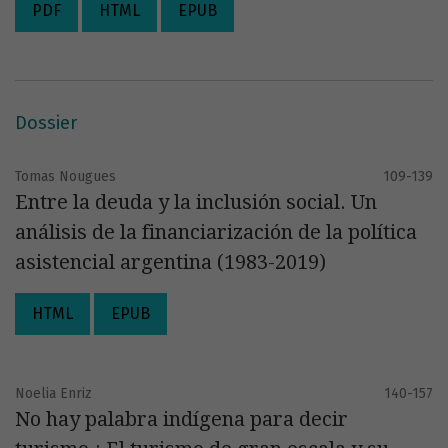
PDF
HTML
EPUB
Dossier
Tomas Nougues
109-139
Entre la deuda y la inclusión social. Un
análisis de la financiarización de la política
asistencial argentina (1983-2019)
HTML
EPUB
Noelia Enriz
140-157
No hay palabra indígena para decir