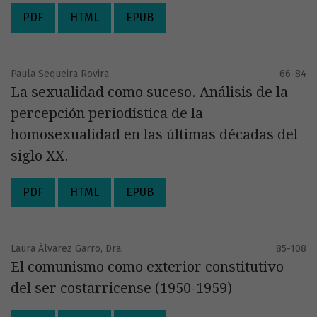
PDF
HTML
EPUB
Paula Sequeira Rovira
66-84
La sexualidad como suceso. Análisis de la
percepción periodística de la
homosexualidad en las últimas décadas del
siglo XX.
PDF
HTML
EPUB
Laura Álvarez Garro, Dra.
85-108
El comunismo como exterior constitutivo
del ser costarricense (1950-1959)