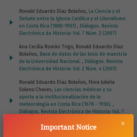
Ronald Eduardo Díaz Bolaños,
La Ciencia y el
Debate entre la Iglesia Católica y el Liberalismo
en Costa Rica (1880-1901)
,
Diálogos. Revista
Electrónica de Historia: Vol. 7 Núm. 2 (2007)
Ana Cecilia Román Trigo, Ronald Eduardo Díaz
Bolaños,
Base de datos de las tesis de maestría
de la Universidad Nacional.
,
Diálogos. Revista
Electrónica de Historia: Vol. 2 Núm. 4 (2001)
Ronald Eduardo Díaz Bolaños, Flora Julieta
Solano Chaves,
Las ciencias médicas y su
aporte a la institucionalización de la
meteorología en Costa Rica (1678 - 1936).
,
Diálogos. Revista Electrónica de Historia: Vol. 7
Núm. 1 (2006)
×
Important Notice
Ana Cecilia Román Trigo, Ronald Eduardo Díaz