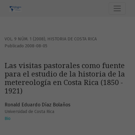
Las visitas pastorales como fuente para el estudio de la his
VOL. 9 NÚM. 1 (2008)
,
HISTORIA DE COSTA RICA
Publicado 2008-08-05
Las visitas pastorales como fuente
para el estudio de la historia de la
metereología en Costa Rica (1850 -
1921)
Ronald Eduardo Díaz Bolaños
Universidad de Costa Rica
Bio