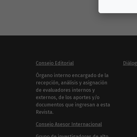
Consejo Editorial
Diálo
Órgano interno encargado de la
recepción, análisis y asignación
de evaluadores internos y
externos, de los aportes y/o
documentos que ingresan a esta
Revista.
Consejo Asesor Internacional
Grupo de investigadores de alto