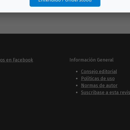
gos en Facebook
Información General
Consejo editorial
Políticas de uso
Normas de autor
Suscribase a esta revi