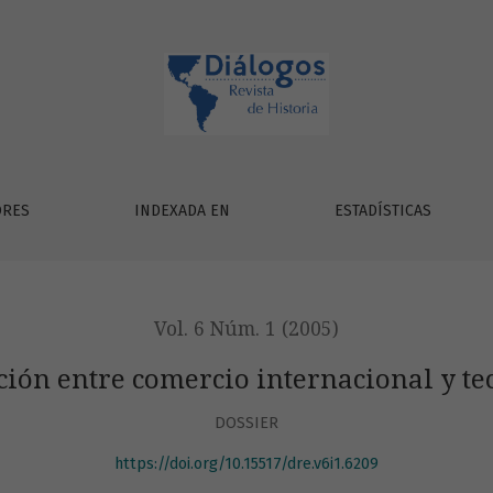
tecnología.
ORES
INDEXADA EN
ESTADÍSTICAS
Vol. 6 Núm. 1 (2005)
ción entre comercio internacional y te
DOSSIER
https://doi.org/10.15517/dre.v6i1.6209