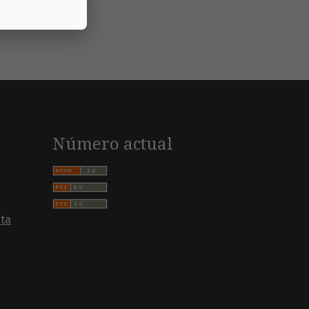
Número actual
sta