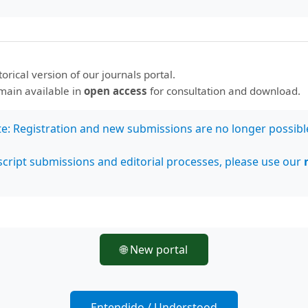
storical version of our journals portal.
emain available in
open access
for consultation and download.
te: Registration and new submissions are no longer possibl
cript submissions and editorial processes, please use our
🌐 New portal
Entendido / Understood