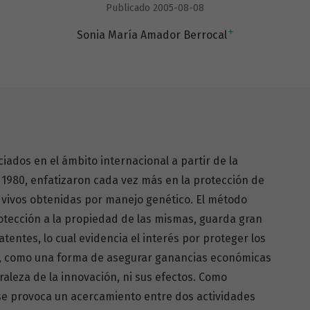
Publicado 2005-08-08
+
Sonia María Amador Berrocal
ados en el ámbito internacional a partir de la
1980, enfatizaron cada vez más en la protección de
 vivos obtenidas por manejo genético. El método
otección a la propiedad de las mismas, guarda gran
tentes, lo cual evidencia el interés por proteger los
, como una forma de asegurar ganancias económicas
uraleza de la innovación, ni sus efectos. Como
 se provoca un acercamiento entre dos actividades