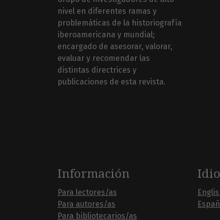
nivel en diferentes ramas y
problemáticas de la historiografía
iberoamericana y mundial;
encargado de asesorar, valorar,
evaluar y recomendar las
distintas directrices y
publicaciones de esta revista.
Información
Idi
Para lectores/as
Engli
Para autores/as
Españ
Para bibliotecarios/as