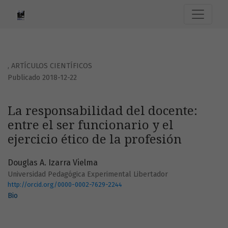
La responsabilidad del docente: entre el ser funcionario y e
,
ARTÍCULOS CIENTÍFICOS
Publicado 2018-12-22
La responsabilidad del docente:
entre el ser funcionario y el
ejercicio ético de la profesión
Douglas A. Izarra Vielma
Universidad Pedagógica Experimental Libertador
http://orcid.org/0000-0002-7629-2244
Bio