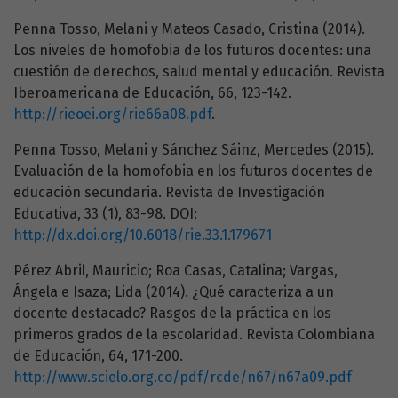
Penna Tosso, Melani y Mateos Casado, Cristina (2014).
Los niveles de homofobia de los futuros docentes: una
cuestión de derechos, salud mental y educación. Revista
Iberoamericana de Educación, 66, 123-142.
http://rieoei.org/rie66a08.pdf
.
Penna Tosso, Melani y Sánchez Sáinz, Mercedes (2015).
Evaluación de la homofobia en los futuros docentes de
educación secundaria. Revista de Investigación
Educativa, 33 (1), 83-98. DOI:
http://dx.doi.org/10.6018/rie.33.1.179671
Pérez Abril, Mauricio; Roa Casas, Catalina; Vargas,
Ángela e Isaza; Lida (2014). ¿Qué caracteriza a un
docente destacado? Rasgos de la práctica en los
primeros grados de la escolaridad. Revista Colombiana
de Educación, 64, 171-200.
http://www.scielo.org.co/pdf/rcde/n67/n67a09.pdf