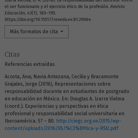
Izarra Vielma, D. A. (2018). La responsabilidad del docente: entre
el ser funcionario y el ejercicio ético de la profesión.
Revista
Educación
,
43
(1), 183–195.
https://doi.org/10.15517/revedu.v43i1.29064
Más formatos de cita
Citas
Referencias extraídas
Acosta, Ana; Navia Antezana, Cecilia y Bracamonte
Grajales, Jorge (2016), Representaciones sobre
responsabilidad docente en estudiantes de postgrado
en educación en México. En: Douglas A. Izarra Vielma
(coord.). Experiencias y perspectivas en ética
profesional y responsabilidad social universitaria en
Iberoamérica. 57 – 80.
http://ciegc.org.ve/2015/wp-
content/uploads/2016/05/%C3%89tica-y-RSU.pdf