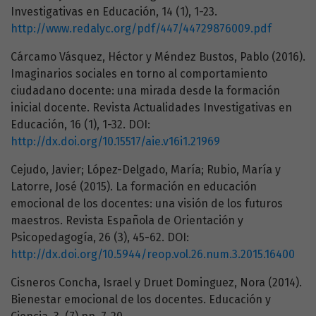
Investigativas en Educación, 14 (1), 1-23.
http://www.redalyc.org/pdf/447/44729876009.pdf
Cárcamo Vásquez, Héctor y Méndez Bustos, Pablo (2016).
Imaginarios sociales en torno al comportamiento
ciudadano docente: una mirada desde la formación
inicial docente. Revista Actualidades Investigativas en
Educación, 16 (1), 1-32. DOI:
http://dx.doi.org/10.15517/aie.v16i1.21969
Cejudo, Javier; López-Delgado, María; Rubio, María y
Latorre, José (2015). La formación en educación
emocional de los docentes: una visión de los futuros
maestros. Revista Española de Orientación y
Psicopedagogía, 26 (3), 45-62. DOI:
http://dx.doi.org/10.5944/reop.vol.26.num.3.2015.16400
Cisneros Concha, Israel y Druet Dominguez, Nora (2014).
Bienestar emocional de los docentes. Educación y