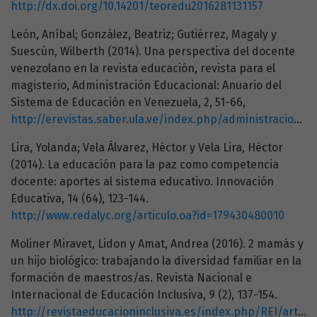
http://dx.doi.org/10.14201/teoredu2016281131157
León, Aníbal; González, Beatriz; Gutiérrez, Magaly y
Suescún, Wilberth (2014). Una perspectiva del docente
venezolano en la revista educación, revista para el
magisterio, Administración Educacional: Anuario del
Sistema de Educación en Venezuela, 2, 51-66,
http://erevistas.saber.ula.ve/index.php/administracioneducacional/article/view/5303/5092
Lira, Yolanda; Vela Álvarez, Héctor y Vela Lira, Héctor
(2014). La educación para la paz como competencia
docente: aportes al sistema educativo. Innovación
Educativa, 14 (64), 123-144.
http://www.redalyc.org/articulo.oa?id=179430480010
Moliner Miravet, Lidon y Amat, Andrea (2016). 2 mamás y
un hijo biológico: trabajando la diversidad familiar en la
formación de maestros/as. Revista Nacional e
Internacional de Educación Inclusiva, 9 (2), 137-154.
http://revistaeducacioninclusiva.es/index.php/REI/article/view/280/262