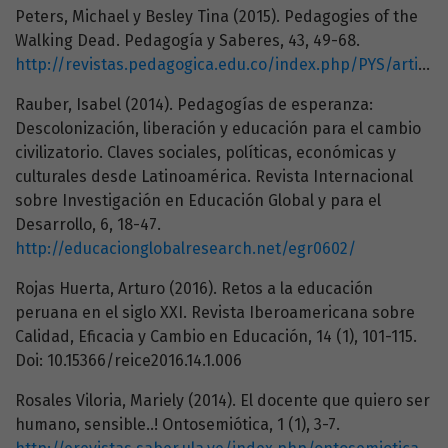
Peters, Michael y Besley Tina (2015). Pedagogies of the
Walking Dead. Pedagogía y Saberes, 43, 49-68.
http://revistas.pedagogica.edu.co/index.php/PYS/article/view/3867/3417
Rauber, Isabel (2014). Pedagogías de esperanza:
Descolonización, liberación y educación para el cambio
civilizatorio. Claves sociales, políticas, económicas y
culturales desde Latinoamérica. Revista Internacional
sobre Investigación en Educación Global y para el
Desarrollo, 6, 18-47.
http://educacionglobalresearch.net/egr0602/
Rojas Huerta, Arturo (2016). Retos a la educación
peruana en el siglo XXI. Revista Iberoamericana sobre
Calidad, Eficacia y Cambio en Educación, 14 (1), 101-115.
Doi: 10.15366/reice2016.14.1.006
Rosales Viloria, Mariely (2014). El docente que quiero ser
humano, sensible..! Ontosemiótica, 1 (1), 3-7.