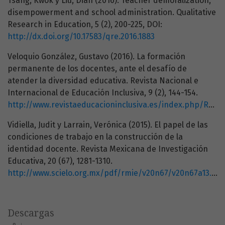
Tsang, Kwok y Liu, Dian (2016). Teacher demoralization,
disempowerment and school administration. Qualitative
Research in Education, 5 (2), 200-225, DOI:
http://dx.doi.org/10.17583/qre.2016.1883
Veloquio González, Gustavo (2016). La formación
permanente de los docentes, ante el desafío de
atender la diversidad educativa. Revista Nacional e
Internacional de Educación Inclusiva, 9 (2), 144-154.
http://www.revistaeducacioninclusiva.es/index.php/REI/article/viewFile/56/51
Vidiella, Judit y Larrain, Verónica (2015). El papel de las
condiciones de trabajo en la construcción de la
identidad docente. Revista Mexicana de Investigación
Educativa, 20 (67), 1281-1310.
http://www.scielo.org.mx/pdf/rmie/v20n67/v20n67a13.pdf
Descargas