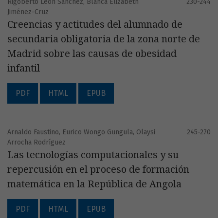
Rigoberto León Sánchez, Blanca Elizabeth
230-244
Jiménez-Cruz
Creencias y actitudes del alumnado de
secundaria obligatoria de la zona norte de
Madrid sobre las causas de obesidad
infantil
PDF
HTML
EPUB
Arnaldo Faustino, Eurico Wongo Gungula, Olaysi
245-270
Arrocha Rodríguez
Las tecnologías computacionales y su
repercusión en el proceso de formación
matemática en la República de Angola
PDF
HTML
EPUB