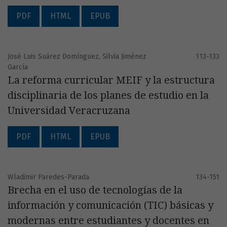
PDF
HTML
EPUB
José Luis Suárez Domínguez, Silvia Jiménez
113-133
García
La reforma curricular MEIF y la estructura
disciplinaria de los planes de estudio en la
Universidad Veracruzana
PDF
HTML
EPUB
Wladimir Paredes-Parada
134-151
Brecha en el uso de tecnologías de la
información y comunicación (TIC) básicas y
modernas entre estudiantes y docentes en