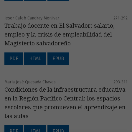
Jeser Caleb Candray Menjivar
271-292
Trabajo docente en El Salvador: salario,
empleo y la crisis de empleabilidad del
Magisterio salvadoreño
PDF
HTML
EPUB
María José Quesada Chaves
293-311
Condiciones de la infraestructura educativa
en la Región Pacífico Central: los espacios
escolares que promueven el aprendizaje en
las aulas
PDF
HTML
EPUB