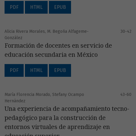
PDF
HTML
EPUB
Alicia Rivera Morales, M. Begoña Alfageme-
30-42
González
Formación de docentes en servicio de
educación secundaria en México
PDF
HTML
EPUB
María Florencia Morado, Stefany Ocampo
43-60
Hernández
Una experiencia de acompañamiento tecno-
pedagógico para la construcción de
entornos virtuales de aprendizaje en