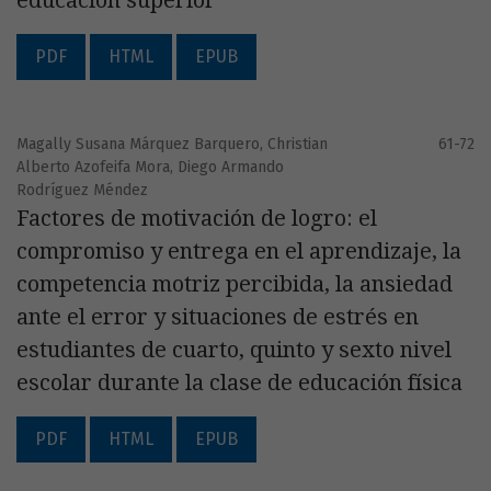
educación superior
PDF
HTML
EPUB
Magally Susana Márquez Barquero, Christian
61-72
Alberto Azofeifa Mora, Diego Armando
Rodríguez Méndez
Factores de motivación de logro: el
compromiso y entrega en el aprendizaje, la
competencia motriz percibida, la ansiedad
ante el error y situaciones de estrés en
estudiantes de cuarto, quinto y sexto nivel
escolar durante la clase de educación física
PDF
HTML
EPUB