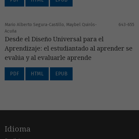
Mario Alberto Segura-Castillo, Maybel Quirós-
643-655
Acuña
Desde el Diseño Universal para el
Aprendizaje: el estudiantado al aprender se
evalúa y al evaluarle aprende
PDF
HTML
EPUB
Idioma