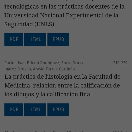
tecnológicas en las prácticas docentes de la
Universidad Nacional Experimental de la
Seguridad (UNES)
PDF
HTML
EPUB
Carlos Ivan Falcon Rodriguez, Sonia María
219-229
Juárez Orozco, Aravid Torres Garduño
La práctica de histología en la Facultad de
Medicina: relación entre la calificación de
los dibujos y la calificación final
PDF
HTML
EPUB