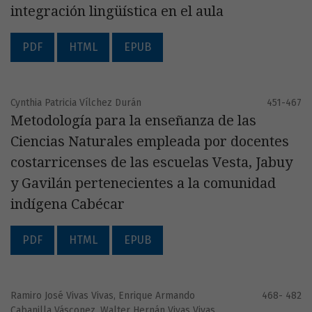
integración lingüística en el aula
PDF
HTML
EPUB
Cynthia Patricia Vílchez Durán
451-467
Metodología para la enseñanza de las
Ciencias Naturales empleada por docentes
costarricenses de las escuelas Vesta, Jabuy
y Gavilán pertenecientes a la comunidad
indígena Cabécar
PDF
HTML
EPUB
Ramiro José Vivas Vivas, Enrique Armando
468- 482
Cabanilla Vásconez, Walter Hernán Vivas Vivas