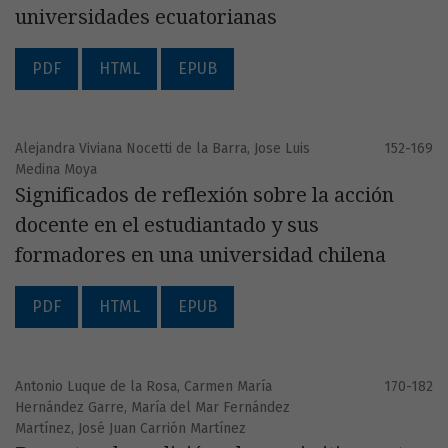
universidades ecuatorianas
PDF
HTML
EPUB
Alejandra Viviana Nocetti de la Barra, Jose Luis
152-169
Medina Moya
Significados de reflexión sobre la acción
docente en el estudiantado y sus
formadores en una universidad chilena
PDF
HTML
EPUB
Antonio Luque de la Rosa, Carmen María
170-182
Hernández Garre, María del Mar Fernández
Martínez, José Juan Carrión Martínez