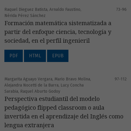
Raquel Dieguez Batista, Arnaldo Faustino,
73-96
Nérida Pérez Sánchez
Formación matemática sistematizada a
partir del enfoque ciencia, tecnología y
sociedad, en el perfil ingenieril
PDF
HTML
EPUB
Margarita Aguayo Vergara, Mario Bravo Molina,
97-112
Alejandra Nocetti de la Barra, Lucy Concha
Sarabia, Raquel Aburto Godoy
Perspectiva estudiantil del modelo
pedagógico flipped classroom o aula
invertida en el aprendizaje del Inglés como
lengua extranjera