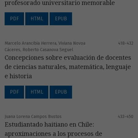
profesorado universitario memorable
PDF
HTML
EPUB
Marcelo Arancibia Herrera, Viviana Novoa
418-432
Cáceres, Roberto Casanova Seguel
Concepciones sobre evaluación de docentes
de ciencias naturales, matemática, lenguaje
e historia
PDF
HTML
EPUB
Juana Lorena Campos Bustos
433-450
Estudiantado haitiano en Chile:
aproximaciones a los procesos de