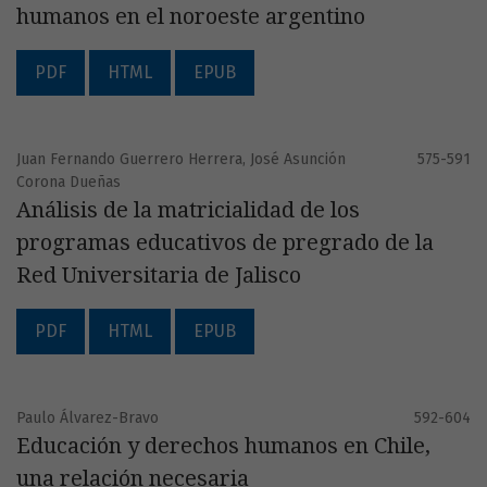
humanos en el noroeste argentino
PDF
HTML
EPUB
Juan Fernando Guerrero Herrera, José Asunción
575-591
Corona Dueñas
Análisis de la matricialidad de los
programas educativos de pregrado de la
Red Universitaria de Jalisco
PDF
HTML
EPUB
Paulo Álvarez-Bravo
592-604
Educación y derechos humanos en Chile,
una relación necesaria