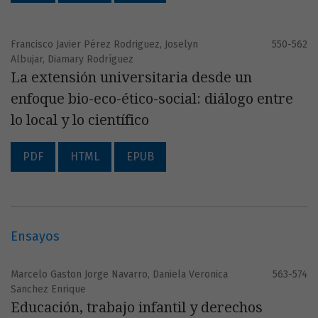
Francisco Javier Pérez Rodriguez, Joselyn
550-562
Albujar, Diamary Rodríguez
La extensión universitaria desde un
enfoque bio-eco-ético-social: diálogo entre
lo local y lo científico
PDF
HTML
EPUB
Ensayos
Marcelo Gaston Jorge Navarro, Daniela Veronica
563-574
Sanchez Enrique
Educación, trabajo infantil y derechos