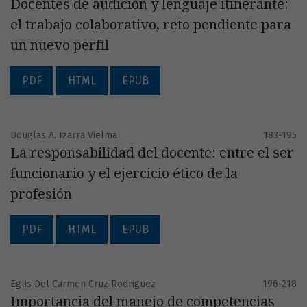
Docentes de audición y lenguaje itinerante:
el trabajo colaborativo, reto pendiente para
un nuevo perfil
PDF
HTML
EPUB
Douglas A. Izarra Vielma
183-195
La responsabilidad del docente: entre el ser
funcionario y el ejercicio ético de la
profesión
PDF
HTML
EPUB
Eglis Del Carmen Cruz Rodriguez
196-218
Importancia del manejo de competencias