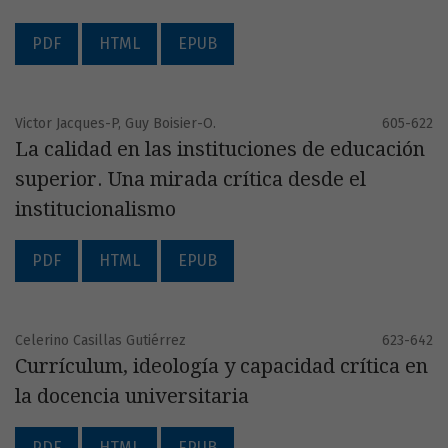
PDF
HTML
EPUB
Victor Jacques-P, Guy Boisier-O.
605-622
La calidad en las instituciones de educación
superior. Una mirada crítica desde el
institucionalismo
PDF
HTML
EPUB
Celerino Casillas Gutiérrez
623-642
Currículum, ideología y capacidad crítica en
la docencia universitaria
PDF
HTML
EPUB