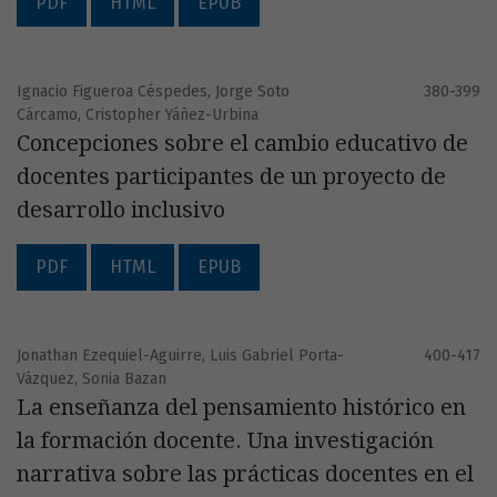
PDF
HTML
EPUB
Ignacio Figueroa Céspedes, Jorge Soto
380-399
Cárcamo, Cristopher Yáñez-Urbina
Concepciones sobre el cambio educativo de
docentes participantes de un proyecto de
desarrollo inclusivo
PDF
HTML
EPUB
Jonathan Ezequiel-Aguirre, Luis Gabriel Porta-
400-417
Vázquez, Sonia Bazan
La enseñanza del pensamiento histórico en
la formación docente. Una investigación
narrativa sobre las prácticas docentes en el