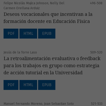
Felipe Nicolás Mujica Johnson, Nelly Del
496-508
Carmen Orellana Arduiz
Deseos vocacionales que incentivan a la
formación docente en Educación Física
PDF
HTML
EPUB
Jesús de la Torre Laso
509-520
La retroalimentación evaluativa o feedback
para los trabajos en grupo como estrategia
de acción tutorial en la Universidad
PDF
HTML
EPUB
Manuel Fernando Moreno, Joan Sebastian Soto
521-533