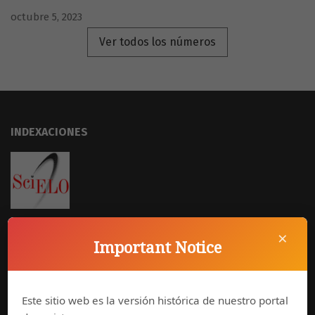
octubre 5, 2023
Ver todos los números
INDEXACIONES
×
Important Notice
Este sitio web es la versión histórica de nuestro portal