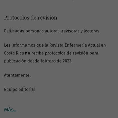
Protocolos de revisión
Avisos
Estimadas personas autoras, revisoras y lectoras.
Les informamos que la Revista Enfermería Actual en
Costa Rica
no
recibe protocolos de revisión para
publicación desde febrero de 2022.
Atentamente,
Equipo editorial
Más…