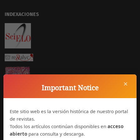
INDEXACIONES
×
Important Notice
Este sitio web es la versión histórica de nuestro portal
de revistas.
Todos los artículos continúan disponibles en
acceso
abierto
para consulta y descarga.