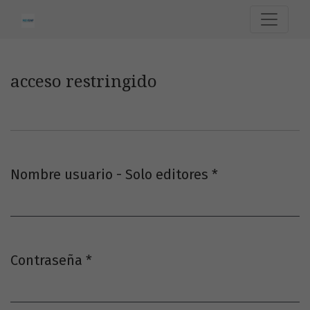
acceso restringido
acceso restringido
Nombre usuario - Solo editores
*
Obligatorio
Contraseña
*
Obligatorio