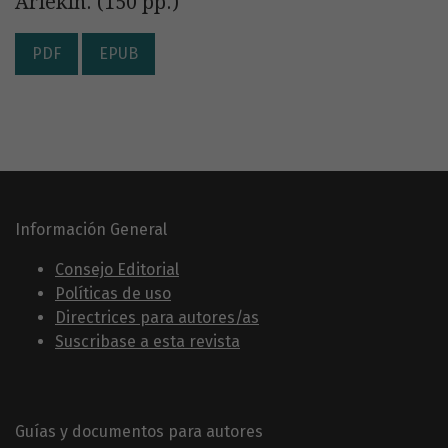
Arlekín. (150 pp.)
PDF
EPUB
Información General
Consejo Editorial
Políticas de uso
Directrices para autores/as
Suscribase a esta revista
Guías y documentos para autores