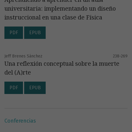
universitaria: implementando un diseño
instruccional en una clase de Física
PDF
EPUB
Jeff Brenes Sánchez
238-269
Una reflexión conceptual sobre la muerte
del (A)rte
PDF
EPUB
Conferencias