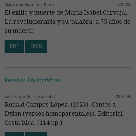
Macarena Barahona Riera
270-285
El exilio y muerte de María Isabel Carvajal.
La revolucionaria y su palabra: a 75 años de
su muerte
PDF
EPUB
Reseñas Bibliográficas
José Pablo Rojas González
286-296
Ronald Campos López. (2023). Cantos a
Dylan (versos homoparentales). Editorial
Costa Rica. (114 pp.)