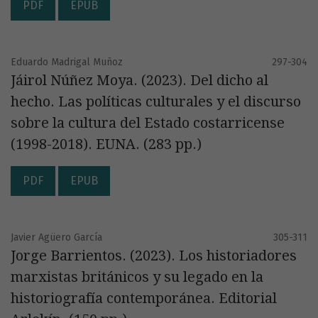
PDF
EPUB
Eduardo Madrigal Muñoz
297-304
Jáirol Núñez Moya. (2023). Del dicho al
hecho. Las políticas culturales y el discurso
sobre la cultura del Estado costarricense
(1998-2018). EUNA. (283 pp.)
PDF
EPUB
Javier Agüero García
305-311
Jorge Barrientos. (2023). Los historiadores
marxistas británicos y su legado en la
historiografía contemporánea. Editorial