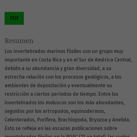
PDF
Resumen
Los invertebrados marinos fósiles son un grupo muy
importante en Costa Rica y en el Sur de América Central,
debido a su abundancia y gran diversidad, a su
estrecha relación con los procesos geológicos, a los
ambientes de depositación y eventualmente su
restricción a ciertos períodos de tiempo. Entre los
invertebrados los moluscos son los más abundantes,
seguidos por los artropodos, equinodermos,
Celenterados, Porifera, Brachiopoda, Bryozoa y Anelida.
Esto se refleja en las escazas publicaciones sobre
invertebrados fósiles en la RGAC (13 en total), las cuales