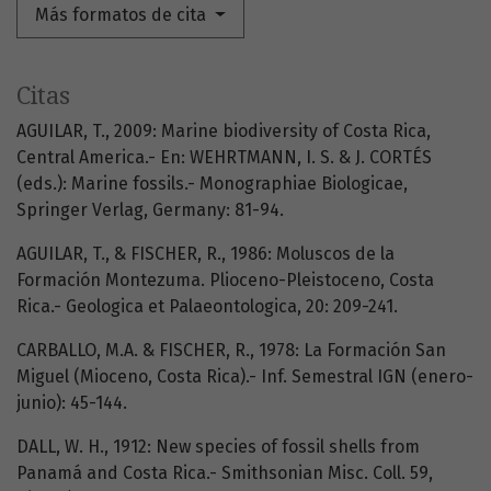
Más formatos de cita
Citas
AGUILAR, T., 2009: Marine biodiversity of Costa Rica,
Central America.- En: WEHRTMANN, I. S. & J. CORTÉS
(eds.): Marine fossils.- Monographiae Biologicae,
Springer Verlag, Germany: 81-94.
AGUILAR, T., & FISCHER, R., 1986: Moluscos de la
Formación Montezuma. Plioceno-Pleistoceno, Costa
Rica.- Geologica et Palaeontologica, 20: 209-241.
CARBALLO, M.A. & FISCHER, R., 1978: La Formación San
Miguel (Mioceno, Costa Rica).- Inf. Semestral IGN (enero-
junio): 45-144.
DALL, W. H., 1912: New species of fossil shells from
Panamá and Costa Rica.- Smithsonian Misc. Coll. 59,