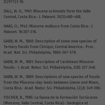
2(2977):1-10.
DALL, W. H., 1961: Miocene echinoids form the Valle
Central, Costa Rica.- J. Paleont. 35(3):480-488.
HAAS, O., 1942: Miocene molluscs from Costa Rica.- J.
Paleont. 16:307-316.
GABB, W. M., 1860: Description of some new species of
Tertiary fossils from Chiriquí, Central America.- Proc.
Acad. Nat. Sci. Philadelphia, 1860: 567-578.
GABB, W. M., 1881: Description of Caribbean Miocene
fossils.- J. Acad. Natur. Sci. Philadelphia, 2(8): 337-348.
GABB, W. M., 1889: Descriptions of new species of fossils
from the Pliocene clay-beds between Limon and Moen,
Costa Rica.- Acad. Natur. Sci. Philadelphia, (2),8: 349-380.
FISCHER, R., 1985: La fauna de la Formación Turrúcares
(Mioceno, Valle Central, Costa Rica).- Geologica et