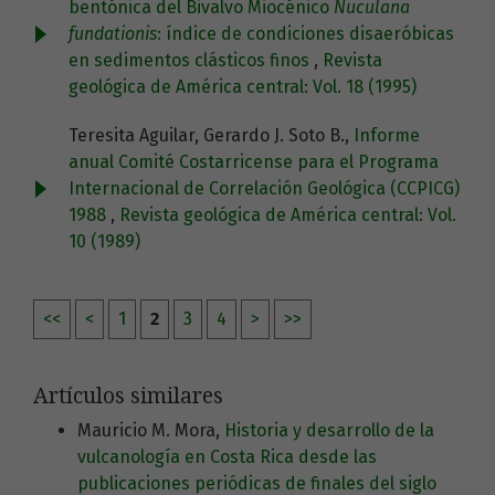
bentónica del Bivalvo Miocénico
Nuculana
fundationis
: índice de condiciones disaeróbicas
en sedimentos clásticos finos
,
Revista
geológica de América central: Vol. 18 (1995)
Teresita Aguilar, Gerardo J. Soto B.,
Informe
anual Comité Costarricense para el Programa
Internacional de Correlación Geológica (CCPICG)
1988
,
Revista geológica de América central: Vol.
10 (1989)
<<
<
1
2
3
4
>
>>
Artículos similares
Mauricio M. Mora,
Historia y desarrollo de la
vulcanología en Costa Rica desde las
publicaciones periódicas de finales del siglo