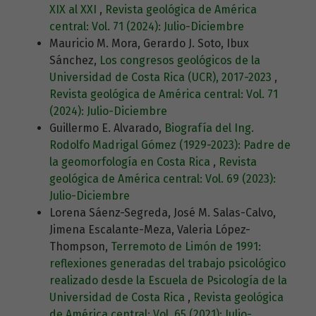
XIX al XXI
,
Revista geológica de América
central: Vol. 71 (2024): Julio-Diciembre
Mauricio M. Mora, Gerardo J. Soto, Ibux
Sánchez,
Los congresos geológicos de la
Universidad de Costa Rica (UCR), 2017-2023
,
Revista geológica de América central: Vol. 71
(2024): Julio-Diciembre
Guillermo E. Alvarado,
Biografía del Ing.
Rodolfo Madrigal Gómez (1929-2023): Padre de
la geomorfología en Costa Rica
,
Revista
geológica de América central: Vol. 69 (2023):
Julio-Diciembre
Lorena Sáenz-Segreda, José M. Salas-Calvo,
Jimena Escalante-Meza, Valeria López-
Thompson,
Terremoto de Limón de 1991:
reflexiones generadas del trabajo psicológico
realizado desde la Escuela de Psicología de la
Universidad de Costa Rica
,
Revista geológica
de América central: Vol. 65 (2021): Julio-