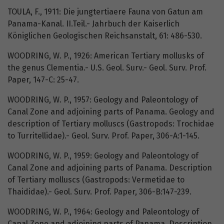
TOULA, F., 1911: Die jungtertiaere Fauna von Gatun am
Panama-Kanal. II.Teil.- Jahrbuch der Kaiserlich
Königlichen Geologischen Reichsanstalt, 61: 486-530.
WOODRING, W. P., 1926: American Tertiary mollusks of
the genus Clementia.- U.S. Geol. Surv.- Geol. Surv. Prof.
Paper, 147-C: 25-47.
WOODRING, W. P., 1957: Geology and Paleontology of
Canal Zone and adjoining parts of Panama. Geology and
description of Tertiary molluscs (Gastropods: Trochidae
to Turritellidae).- Geol. Surv. Prof. Paper, 306-A:1-145.
WOODRING, W. P., 1959: Geology and Paleontology of
Canal Zone and adjoining parts of Panama. Description
of Tertiary molluscs (Gastropods: Vermetidae to
Thaididae).- Geol. Surv. Prof. Paper, 306-B:147-239.
WOODRING, W. P., 1964: Geology and Paleontology of
Canal Zone and adjoining parts of Panama. Description