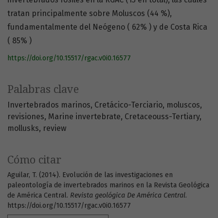
tratan principalmente sobre Moluscos (44 %),
fundamentalmente del Neógeno ( 62% ) y de Costa Rica
( 85% )
https://doi.org/10.15517/rgac.v0i0.16577
Palabras clave
Invertebrados marinos
Cretácico-Terciario
moluscos
revisiones
Marine invertebrate
Cretaceouss-Tertiary
mollusks
review
Cómo citar
Aguilar, T. (2014). Evolución de las investigaciones en
paleontología de invertebrados marinos en la Revista Geológica
de América Central.
Revista geológica De América Central
.
https://doi.org/10.15517/rgac.v0i0.16577