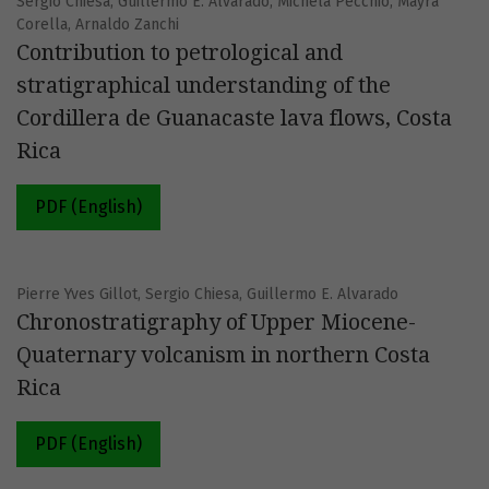
Sergio Chiesa, Guillermo E. Alvarado, Michela Pecchio, Mayra
Corella, Arnaldo Zanchi
Contribution to petrological and
stratigraphical understanding of the
Cordillera de Guanacaste lava flows, Costa
Rica
PDF (English)
Pierre Yves Gillot, Sergio Chiesa, Guillermo E. Alvarado
Chronostratigraphy of Upper Miocene-
Quaternary volcanism in northern Costa
Rica
PDF (English)