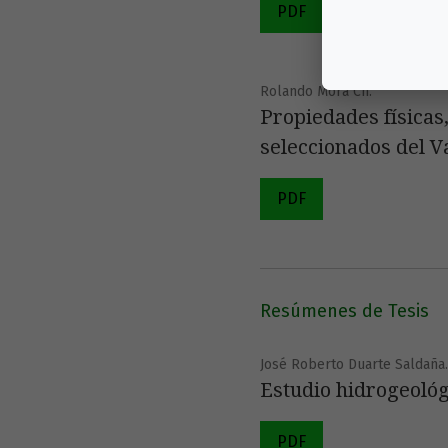
PDF
Rolando Mora Ch.
Propiedades físicas,
seleccionados del Va
PDF
Resúmenes de Tesis
José Roberto Duarte Saldaña.
Estudio hidrogeológ
PDF