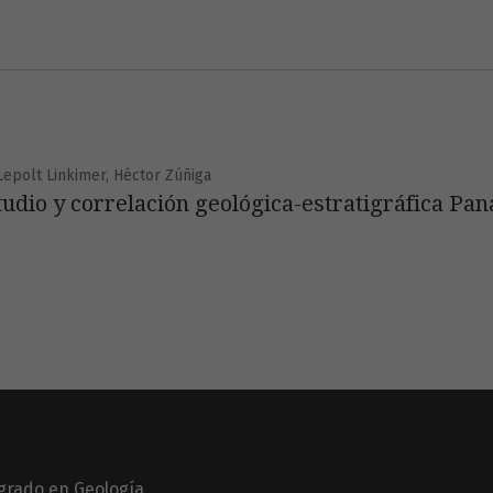
Lepolt Linkimer, Héctor Zúñiga
studio y correlación geológica-estratigráfica Pa