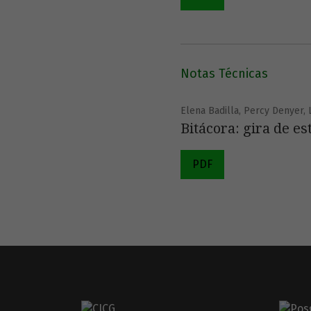
Notas Técnicas
Elena Badilla, Percy Denyer, 
Bitácora: gira de e
PDF