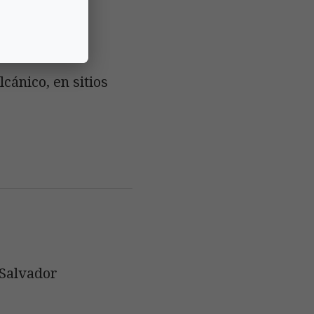
cánico, en sitios
 Salvador