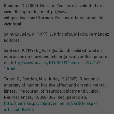
Romano, O. (2009). Norman Cousins o la voluntad de
vivir . Recuperado en: http://www.
vidapositiva.com/Norman-Cousins-o-la-voluntad-de-
vivir.html
Saint-Exupéry, A. (1977). El Principito. México: Fernández
Editores.
Santana, P. (1997). ¿ Es la gestión de calidad total en
educación: un nuevo modelo organizativo? Recuperado
en:
http://www2.uca.es/HEURESIS/heuresis97/v1n1-
1.html
Taber, K., Redden, M. y Hurley, R. (2007). Functional
anatomy of humor: Positive affect and chronic mental
illness. The Journal of Neuropsychiatry and Clinical
Neurosciences, 19, 358- 362. Recuperado en:
http://journals.psychiatryonline.org/article.aspx?
articleid=103166