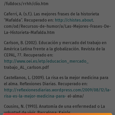
/fulldocs/rrhh/clio.htm
Caferri, A. (s.f.). Las mejores frases de la historieta
“Mafalda”. Recuperado en:
http://chistes.about
.
com/od/Recursos-de-humor/a/Las-Mejores-Frases-De-
La-Historieta-Mafalda.htm
Carlson, B. (2002). Educación y mercado del trabajo en
América Latina frente a la globalización. Revista de la
CEPAL, 77. Recuperado en:
http://www.oei.es/etp/educacion_mercado_
trabajo_AL_carlson.pdf
Castellanos, L. (2009). La risa es la mejor medicina para
el alma. Reflexiones Diarias. Recuperado en:
http://reflexionesdiarias.wordpress.com/2009/08/12/la-
risa-es-la-mejor-medicina-para-
el-alma/
Cousins, N. (1993). Anatomía de una enfermedad o La
voluntad de vivir. Barcelona: Kairós.