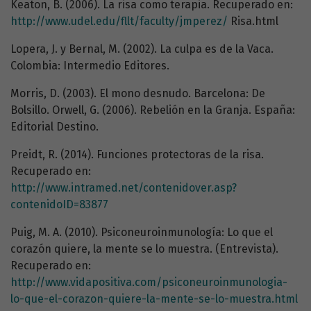
Keaton, B. (2006). La risa como terapia. Recuperado en:
http://www.udel.edu/fllt/faculty/jmperez/
Risa.html
Lopera, J. y Bernal, M. (2002). La culpa es de la Vaca.
Colombia: Intermedio Editores.
Morris, D. (2003). El mono desnudo. Barcelona: De
Bolsillo. Orwell, G. (2006). Rebelión en la Granja. España:
Editorial Destino.
Preidt, R. (2014). Funciones protectoras de la risa.
Recuperado en:
http://www.intramed.net/contenidover.asp?
contenidoID=83877
Puig, M. A. (2010). Psiconeuroinmunología: Lo que el
corazón quiere, la mente se lo muestra. (Entrevista).
Recuperado en:
http://www.vidapositiva.com/psiconeuroinmunologia-
lo-que-el-corazon-quiere-la-mente-se-lo-muestra.html