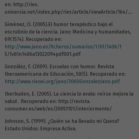
en: http://ries.
universia.net/index.php/ries/article/viewArticle/164/html_28
Giménez, O. (2005).El humor terapéutico bajo el
escrutinio de la ciencia. Jano: Medicina y humanidades,
69(1574). Recuperado en:
http://www.jano.es/ficheros/sumarios/1/61/1406/1
5/1v61n1406a13022094pdf001.pdf
González, F. (2009). Escuelas con humor. Revista
Iberoamericana de Educación, 50(5). Recuperado en:
http://www.rieoei.org/jano/3060GonzalezJano.pdf
Iberbuden, E. (2005). La ciencia lo avala: reírse mejora la
salud . Recuperado en: http://revista.
consumer.es/web/es/20051101/interiormente/
Johnson, S. (1999). ¿Quién se ha llevado mi Queso?
Estado Unidos: Empresa Activa.