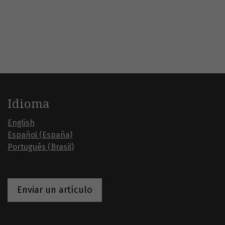
Idioma
English
Español (España)
Português (Brasil)
Enviar un artículo