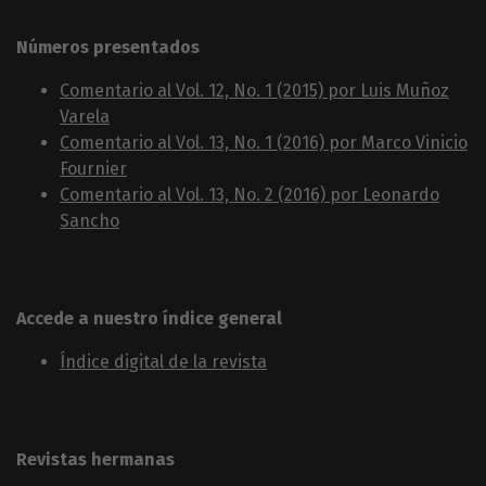
Números presentados
Comentario al Vol. 12, No. 1 (2015) por Luis Muñoz
Varela
Comentario al Vol. 13, No. 1 (2016) por Marco Vinicio
Fournier
Comentario al Vol. 13, No. 2 (2016) por Leonardo
Sancho
Accede a nuestro índice general
Índice digital de la revista
Revistas hermanas