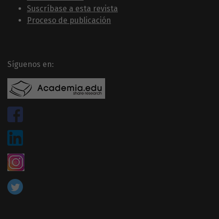
Suscríbase a esta revista
Proceso de publicación
Síguenos en: