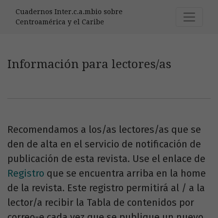
Información para lectores/as
Cuadernos Inter.c.a.mbio sobre
Centroamérica y el Caribe
Información para lectores/as
Recomendamos a los/as lectores/as que se
den de alta en el servicio de notificación de
publicación de esta revista. Use el enlace de
Registro
que se encuentra arriba en la home
de la revista. Este registro permitirá al / a la
lector/a recibir la Tabla de contenidos por
correo-e cada vez que se publique un nuevo