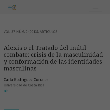
Alexis o el Tratado del inútil combate: crisis de la mascul
VOL. 37 NÚM. 2 (2013)
,
ARTÍCULOS
Alexis o el Tratado del inútil
combate: crisis de la masculinidad
y conformación de las identidades
masculinas
Carla Rodríguez Corrales
Universidad de Costa Rica
Bio