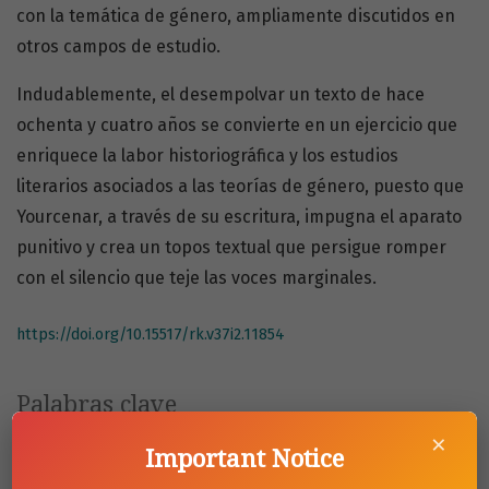
con la temática de género, ampliamente discutidos en
otros campos de estudio.
Indudablemente, el desempolvar un texto de hace
ochenta y cuatro años se convierte en un ejercicio que
enriquece la labor historiográfica y los estudios
literarios asociados a las teorías de género, puesto que
Yourcenar, a través de su escritura, impugna el aparato
punitivo y crea un topos textual que persigue romper
con el silencio que teje las voces marginales.
https://doi.org/10.15517/rk.v37i2.11854
Palabras clave
×
masculinidades
identidades
Literatura francesa
Important Notice
Yourcenar