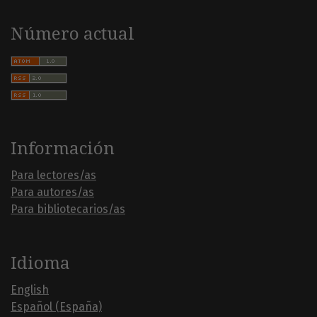
Número actual
Información
Para lectores/as
Para autores/as
Para bibliotecarios/as
Idioma
English
Español (España)