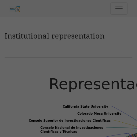
Institutional representation
Institutional representation