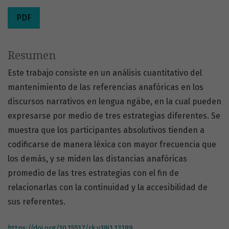
PDF
Resumen
Este trabajo consiste en un análisis cuantitativo del
mantenimiento de las referencias anafóricas en los
discursos narrativos en lengua ngäbe, en la cual pueden
expresarse por medio de tres estrategias diferentes. Se
muestra que los participantes absolutivos tienden a
codificarse de manera léxica con mayor frecuencia que
los demás, y se miden las distancias anafóricas
promedio de las tres estrategias con el fin de
relacionarlas con la continuidad y la accesibilidad de
sus referentes.
https://doi.org/10.15517/rk.v38i1.13189