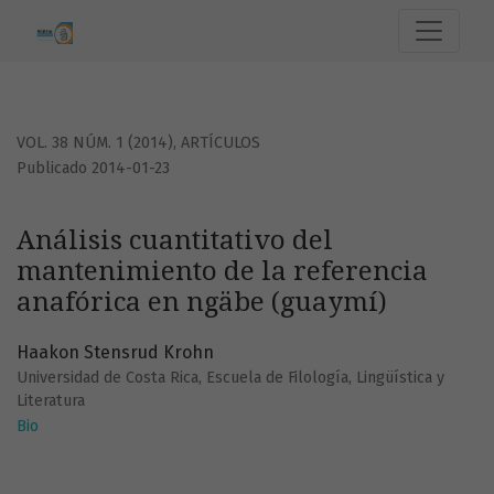
Análisis cuantitativo del mantenimiento de la referencia 
VOL. 38 NÚM. 1 (2014)
,
ARTÍCULOS
Publicado 2014-01-23
Análisis cuantitativo del
mantenimiento de la referencia
anafórica en ngäbe (guaymí)
Haakon Stensrud Krohn
Universidad de Costa Rica, Escuela de Filología, Lingüística y
Literatura
Bio