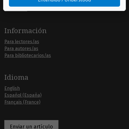
Información
Para lectores/as
Para autores/as
Para bibliotecarios/as
Idioma
English
Español (España)
Français (France)
Enviar un artículo