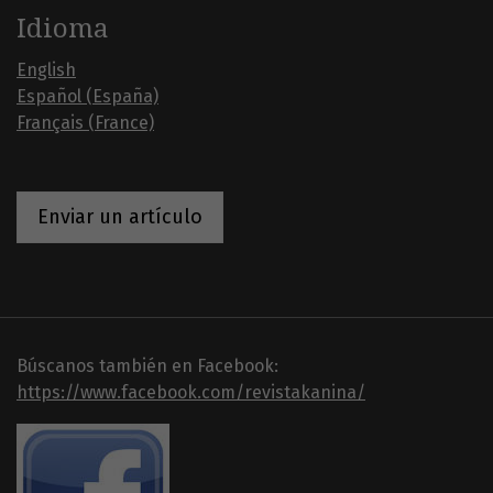
Idioma
English
Español (España)
Français (France)
Enviar un artículo
Búscanos también en Facebook:
https://www.facebook.com/revistakanina/