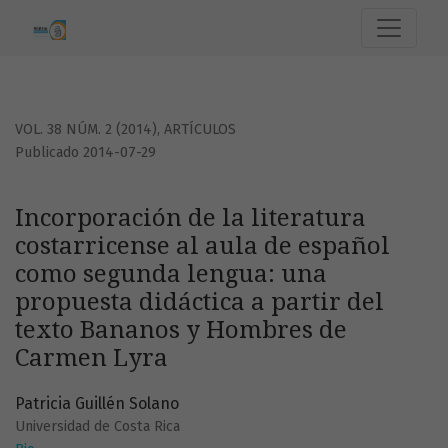
Incorporación de la literatura costarricense al aula de e
VOL. 38 NÚM. 2 (2014)
,
ARTÍCULOS
Publicado 2014-07-29
Incorporación de la literatura
costarricense al aula de español
como segunda lengua: una
propuesta didáctica a partir del
texto Bananos y Hombres de
Carmen Lyra
Patricia Guillén Solano
Universidad de Costa Rica