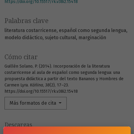
https://doi.org/10.15517/rk.v38i2.15418
Palabras clave
literatura costarricense
español como segunda lengua
modelo didáctico
sujeto cultural
marginación
Cómo citar
Guillén Solano, P. (2014). Incorporación de la literatura
costarricense al aula de español como segunda lengua: una
propuesta didáctica a partir del texto Bananos y Hombres de
Carmen Lyra.
Káñina
,
38
(2), 17–23.
https://doi.org/10.15517/rk.v38i2.15418
Más formatos de cita
Descargas