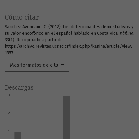
Cómo citar
Sánchez Avendaño, C. (2012). Los determinantes demostrativos y
su valor endofórico en el español hablado en Costa Rica.
Káñina
,
33
(1). Recuperado a partir de
https://archivo.revistas.ucr.ac.cr/index.php/kanina/article/view/
1557
Más formatos de cita
Descargas