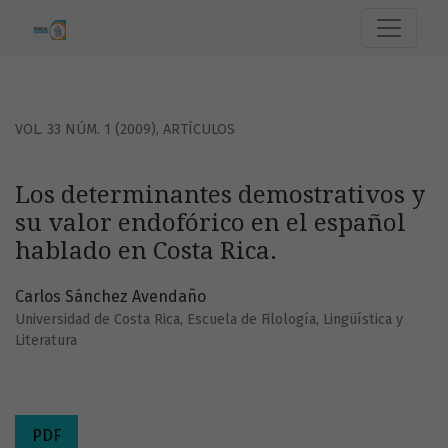
Los determinantes demostrativos y su valor endofórico en 
VOL. 33 NÚM. 1 (2009)
,
ARTÍCULOS
Los determinantes demostrativos y
su valor endofórico en el español
hablado en Costa Rica.
Carlos Sánchez Avendaño
Universidad de Costa Rica, Escuela de Filología, Lingüística y
Literatura
PDF