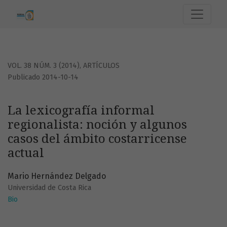
La lexicografía informal regionalista: noción y algunos cas
VOL. 38 NÚM. 3 (2014)
,
ARTÍCULOS
Publicado 2014-10-14
La lexicografía informal
regionalista: noción y algunos
casos del ámbito costarricense
actual
Mario Hernández Delgado
Universidad de Costa Rica
Bio