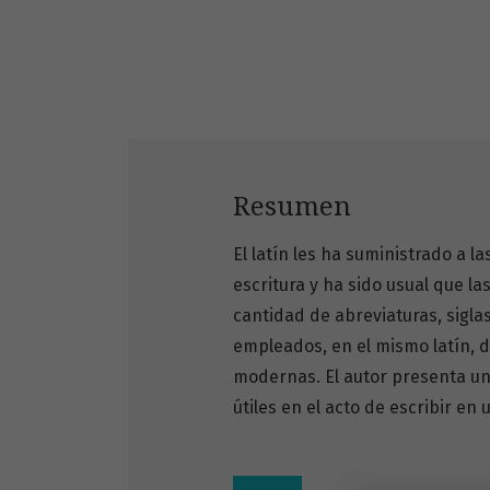
Resumen
El latín les ha suministrado a l
escritura y ha sido usual que l
cantidad de abreviaturas, siglas
empleados, en el mismo latín, d
modernas. El autor presenta un 
útiles en el acto de escribir en