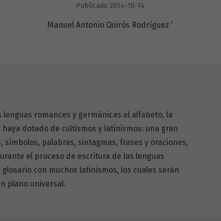
Publicado 2014-10-14
+
Manuel Antonio Quirós Rodríguez
as lenguas romances y germánicas el alfabeto, la
as haya dotado de cultismos y latinismos: una gran
, símbolos, palabras, sintagmas, frases y oraciones,
urante el proceso de escritura de las lenguas
glosario con muchos latinismos, los cuales serán
 un plano universal.