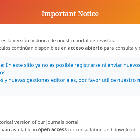
Important Notice
 es la versión histórica de nuestro portal de revistas.
ículos continúan disponibles en
acceso abierto
para consulta y 
: En este sitio ya no es posible registrarse ni enviar nuevo
os.
s y nuevas gestiones editoriales, por favor utilice nuestro
storical version of our journals portal.
emain available in
open access
for consultation and download.