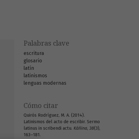
Palabras clave
escritura
glosario
latín
latinismos
lenguas modernas
Cómo citar
Quirós Rodríguez, M. A. (2014).
Latinismos del acto de escribir. Sermo
latinus in scribendi actu.
Káñina
,
38
(3),
163–181.