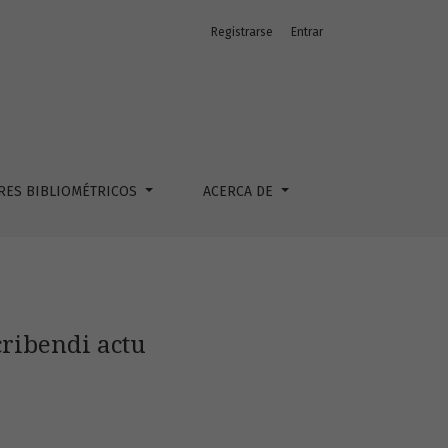
Registrarse
Entrar
RES BIBLIOMÉTRICOS
ACERCA DE
cribendi actu