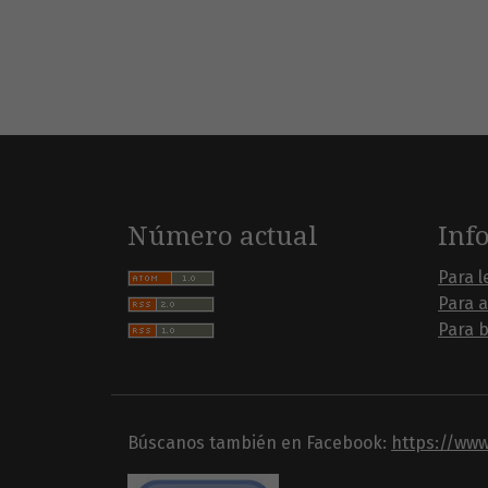
Número actual
Inf
Para l
Para 
Para b
Búscanos también en Facebook:
https://ww