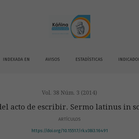
s in scribendi actu
INDEXADA EN
AVISOS
ESTADÍSTICAS
INDICADO
Vol. 38 Núm. 3 (2014)
el acto de escribir. Sermo latinus in s
ARTÍCULOS
https://doi.org/10.15517/rk.v38i3.16491