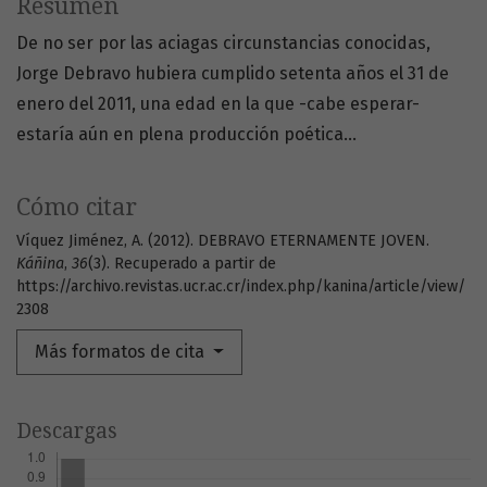
Resumen
De no ser por las aciagas circunstancias conocidas,
Jorge Debravo hubiera cumplido setenta años el 31 de
enero del 2011, una edad en la que -cabe esperar-
estaría aún en plena producción poética...
Cómo citar
Víquez Jiménez, A. (2012). DEBRAVO ETERNAMENTE JOVEN.
Káñina
,
36
(3). Recuperado a partir de
https://archivo.revistas.ucr.ac.cr/index.php/kanina/article/view/
2308
Más formatos de cita
Descargas