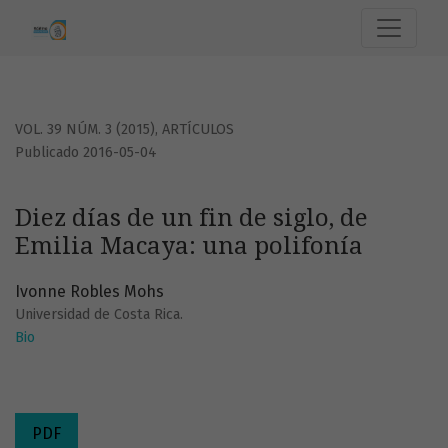
Diez días de un fin de siglo, de Emilia Macaya: una polifoní
VOL. 39 NÚM. 3 (2015)
,
ARTÍCULOS
Publicado 2016-05-04
Diez días de un fin de siglo, de
Emilia Macaya: una polifonía
Ivonne Robles Mohs
Universidad de Costa Rica.
Bio
PDF