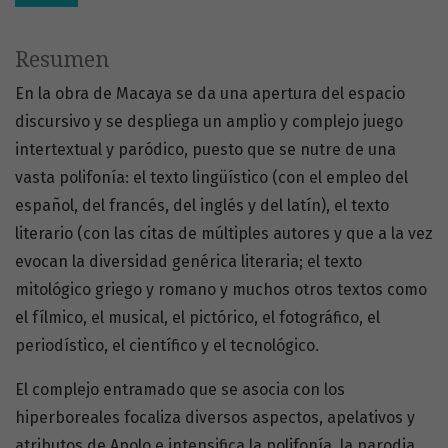
Resumen
En la obra de Macaya se da una apertura del espacio
discursivo y se despliega un amplio y complejo juego
intertextual y paródico, puesto que se nutre de una
vasta polifonía: el texto lingüístico (con el empleo del
español, del francés, del inglés y del latín), el texto
literario (con las citas de múltiples autores y que a la vez
evocan la diversidad genérica literaria; el texto
mitológico griego y romano y muchos otros textos como
el fílmico, el musical, el pictórico, el fotográfico, el
periodístico, el científico y el tecnológico.
El complejo entramado que se asocia con los
hiperboreales focaliza diversos aspectos, apelativos y
atributos de Apolo e intensifica la polifonía, la parodia,