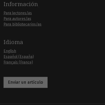
Información
Para lectores/as
Para autores/as
Para bibliotecarios/as
Idioma
English
Español (España)
Français (France)
Enviar un artículo