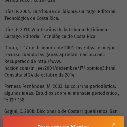
periodístico , 15: 207-226.
Díez, F. 2004. La tribuna del idioma. Cartago: Editorial
Tecnológica de Costa Rica.
Díez, F. 2013. Veinte años de la tribuna del idioma.
Cartago: Editorial Tecnológica de Costa Rica.
Durán, F. 17 de diciembre de 2001. Inventiva, el mejor
recurso cuando las ganas aprietan. nacion.com.
Recuperado de http://wvw.
nacion.com/ln_ee/2001/diciembre/17/ opinion3.html.
Consulta el 24 de octubre de 2014.
Forneas Fernández, M. 2003. La columna periodística:
algunas ideas. Estudios sobre el mensaje periodístico ,
9: 139-158.
Gagini, C. 2008. Diccionario de Costarriqueñismos. San
José. Costa Rica: Editorial Costa Rica.
×