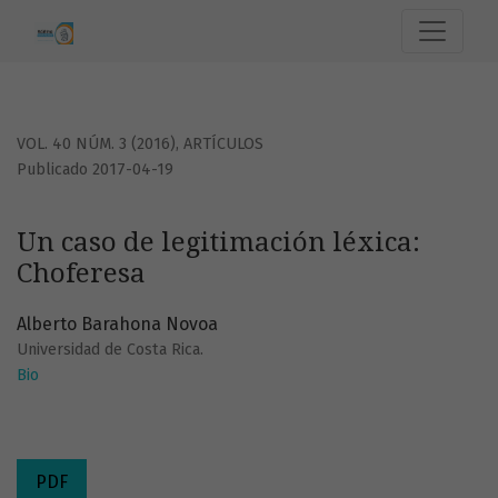
Un caso de legitimación léxica: Choferesa
VOL. 40 NÚM. 3 (2016)
,
ARTÍCULOS
Publicado 2017-04-19
Un caso de legitimación léxica:
Choferesa
Alberto Barahona Novoa
Universidad de Costa Rica.
Bio
PDF