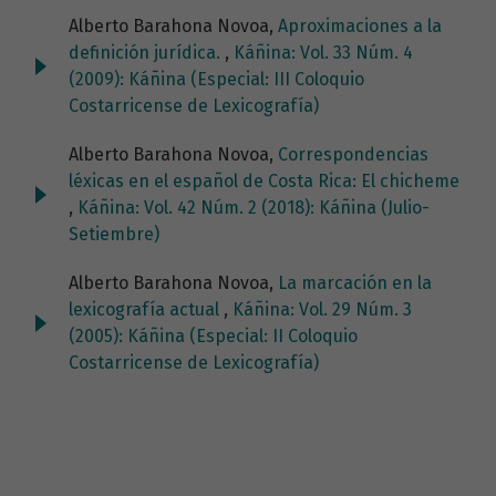
Alberto Barahona Novoa,
Aproximaciones a la
definición jurídica.
,
Káñina: Vol. 33 Núm. 4
(2009): Káñina (Especial: III Coloquio
Costarricense de Lexicografía)
Alberto Barahona Novoa,
Correspondencias
léxicas en el español de Costa Rica: El chicheme
,
Káñina: Vol. 42 Núm. 2 (2018): Káñina (Julio-
Setiembre)
Alberto Barahona Novoa,
La marcación en la
lexicografía actual
,
Káñina: Vol. 29 Núm. 3
(2005): Káñina (Especial: II Coloquio
Costarricense de Lexicografía)