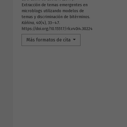
Extracción de temas emergentes en
microblogs utilizando modelos de
temas y discriminación de bitérminos.
Káñina
,
40
(4), 33–47.
https://doi.org/10.15517/rk.v40i4.30224
Más formatos de cita