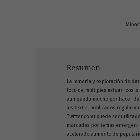
Minor
Resumen
La minería y explotación de da
foco de múltiples esfuer- zos, 
aún queda mucho por hacer da
los textos publicados regularme
Twitter.com) puede ser utilizado
marcadas por temas emergen- te
acelerado aumento de popularid