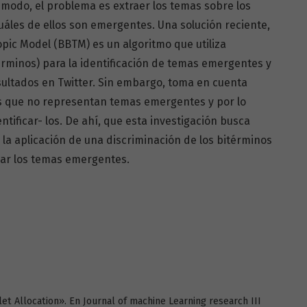
 modo, el problema es extraer los temas sobre los
cuáles de ellos son emergentes. Una solución reciente,
pic Model (BBTM) es un algoritmo que utiliza
́rminos) para la identificación de temas emergentes y
sultados en Twitter. Sin embargo, toma en cuenta
las que no representan temas emergentes y por lo
ntificar- los. De ahí, que esta investigación busca
 la aplicación de una discriminación de los bitérminos
lar los temas emergentes.
chlet Allocation». En Journal of machine Learning research III