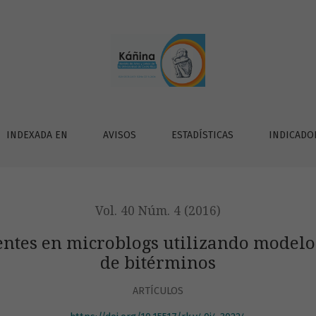
gs utilizando modelos de temas y discriminación de bitérm
INDEXADA EN
AVISOS
ESTADÍSTICAS
INDICADO
Vol. 40 Núm. 4 (2016)
ntes en microblogs utilizando modelo
de bitérminos
ARTÍCULOS