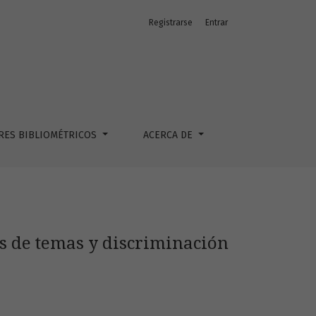
Registrarse
Entrar
inos
RES BIBLIOMÉTRICOS
ACERCA DE
s de temas y discriminación