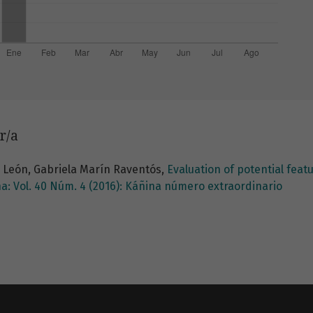
r/a
 León, Gabriela Marín Raventós,
Evaluation of potential feat
a: Vol. 40 Núm. 4 (2016): Káñina número extraordinario