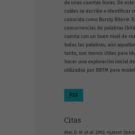
de unas cuantas horas. De este
cuáles se escribe e identificar 
conocida como Bursty Biterm To
coocurrencias de palabras (bite
cuenta con un buen nivel de re
todas las palabras, aún aquel
tanto, son menos útiles para ide
hacer una exploración inicial de
utilizados por BBTM para mode
PDF
Citas
Blei, D. M. et al. 2003. «Latent Diri