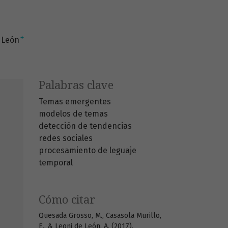
+
 León
Palabras clave
Temas emergentes
modelos de temas
detección de tendencias
redes sociales
procesamiento de leguaje
temporal
Cómo citar
Quesada Grosso, M., Casasola Murillo,
E., & Leoni de León, A. (2017).