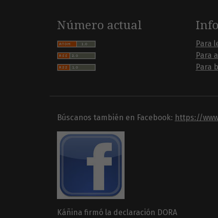
Número actual
Inf
Para l
Para 
Para b
Búscanos también en Facebook:
https://ww
Káñina firmó la declaración DORA