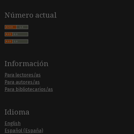
Número actual
Información
Para lectores/as
Para autores/as
Para bibliotecarios/as
Idioma
English
Español (España)