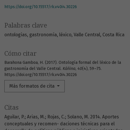
https://doi.org/10.15517/rk.v40i4.30226
Palabras clave
ontologías
gastronomía
léxico
Valle Central
Costa Rica
Cómo citar
Barahona Gamboa, H. (2017). Ontología formal del léxico de la
gastronomía del Valle Central.
Káñina
,
40
(4), 59–75.
https://doi.org/10.15517/rk.v40i4.30226
Más formatos de cita
Citas
Aguilar, P.; Arias, M.; Rojas, C.; Solano, M. 2014. Aportes
conceptuales y recomen- daciones técnicas para el