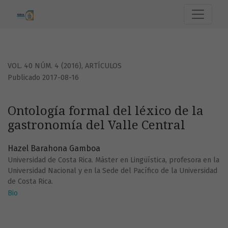
Ontología formal del léxico de la gastronomía del Valle Cen
VOL. 40 NÚM. 4 (2016)
,
ARTÍCULOS
Publicado 2017-08-16
Ontología formal del léxico de la
gastronomía del Valle Central
Hazel Barahona Gamboa
Universidad de Costa Rica. Máster en Lingüística, profesora en la
Universidad Nacional y en la Sede del Pacífico de la Universidad
de Costa Rica.
Bio