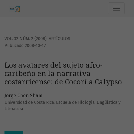
Los avatares del sujeto afro-caribeño en la narrativa cost
VOL. 32 NÚM. 2 (2008)
,
ARTÍCULOS
Publicado 2008-10-17
Los avatares del sujeto afro-
caribeño en la narrativa
costarricense: de Cocorí a Calypso
Jorge Chen Sham
Universidad de Costa Rica, Escuela de Filología, Lingüística y
Literatura