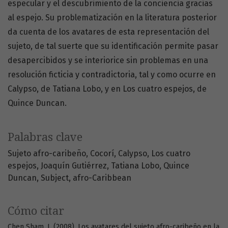
especular y el descubrimiento de la conciencia gracias
al espejo. Su problematización en la literatura posterior
da cuenta de los avatares de esta representación del
sujeto, de tal suerte que su identificación permite pasar
desapercibidos y se interiorice sin problemas en una
resolución ficticia y contradictoria, tal y como ocurre en
Calypso, de Tatiana Lobo, y en Los cuatro espejos, de
Quince Duncan.
Palabras clave
Sujeto afro-caribeño
Cocorí
Calypso
Los cuatro
espejos
Joaquín Gutiérrez
Tatiana Lobo
Quince
Duncan
Subject
afro-Caribbean
Cómo citar
Chen Sham, J. (2008). Los avatares del sujeto afro-caribeño en la