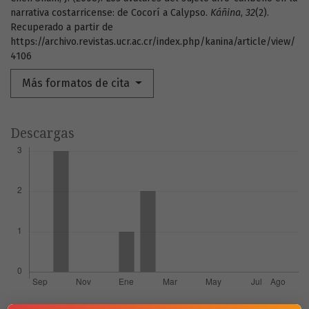
narrativa costarricense: de Cocorí a Calypso.
Káñina
,
32
(2).
Recuperado a partir de
https://archivo.revistas.ucr.ac.cr/index.php/kanina/article/view/
4106
Más formatos de cita
Descargas