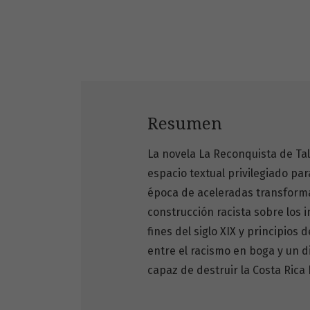
Resumen
La novela La Reconquista de Ta
espacio textual privilegiado par
época de aceleradas transforma
construcción racista sobre los 
fines del siglo XIX y principio
entre el racismo en boga y un d
capaz de destruir la Costa Rica 