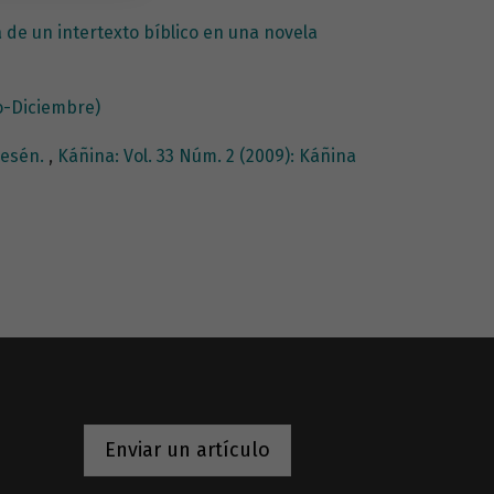
de un intertexto bíblico en una novela
io-Diciembre)
Mesén.
,
Káñina: Vol. 33 Núm. 2 (2009): Káñina
Enviar un artículo