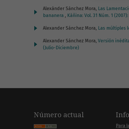
Alexánder Sánchez Mora,
Las Lamentacio
bananera
,
Káñina: Vol. 31 Núm. 1 (2007)
Alexander Sánchez Mora,
Las múltiples 
Alexander Sánchez Mora,
Versión inédit
(Julio-Diciembre)
Número actual
Inf
Para l