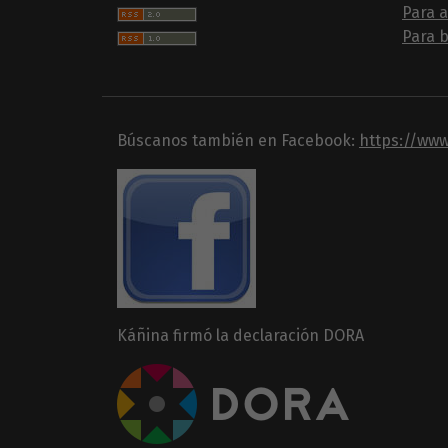
Para 
Para b
Búscanos también en Facebook:
https://ww
Káñina firmó la declaración DORA