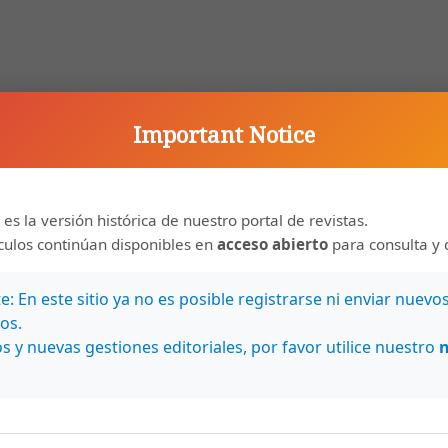
Important Notice
 es la versión histórica de nuestro portal de revistas.
ículos continúan disponibles en
acceso abierto
para consulta y 
: En este sitio ya no es posible registrarse ni enviar nuevo
os.
s y nuevas gestiones editoriales, por favor utilice nuestro