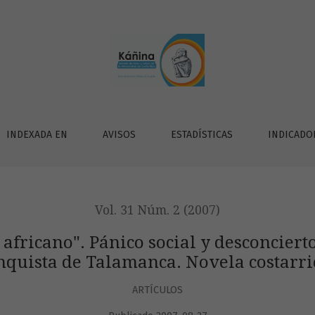
quot;. Pánico social y desconciertos del discurso liberal en 
INDEXADA EN
AVISOS
ESTADÍSTICAS
INDICADO
Vol. 31 Núm. 2 (2007)
r africano". Pánico social y desconciert
nquista de Talamanca. Novela costarri
ARTÍCULOS