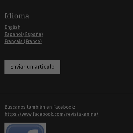
Idioma
English
Español (España)
Français (France)
Enviar un artículo
Búscanos también en Facebook:
https://www.facebook.com/revistakanina/