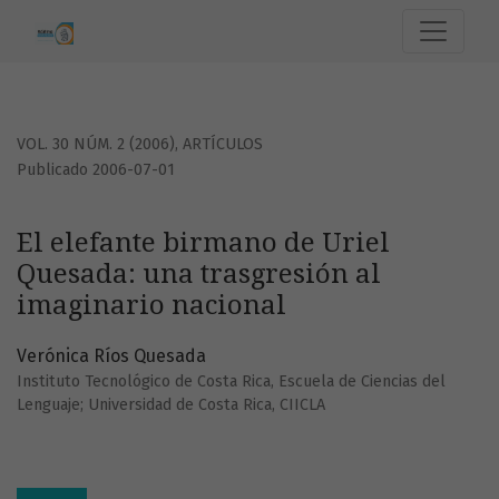
El elefante birmano de Uriel Quesada: una trasgresión al i
VOL. 30 NÚM. 2 (2006)
,
ARTÍCULOS
Publicado 2006-07-01
El elefante birmano de Uriel
Quesada: una trasgresión al
imaginario nacional
Verónica Ríos Quesada
Instituto Tecnológico de Costa Rica, Escuela de Ciencias del
Lenguaje; Universidad de Costa Rica, CIICLA