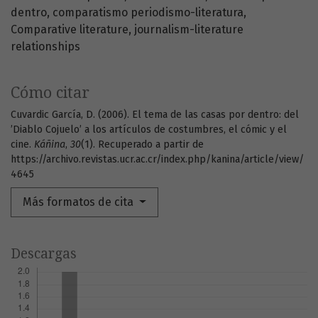
dentro
comparatismo periodismo-literatura
Comparative literature
journalism-literature
relationships
Cómo citar
Cuvardic García, D. (2006). El tema de las casas por dentro: del
’Diablo Cojuelo’ a los artículos de costumbres, el cómic y el
cine.
Káñina
,
30
(1). Recuperado a partir de
https://archivo.revistas.ucr.ac.cr/index.php/kanina/article/view/
4645
Más formatos de cita
Descargas