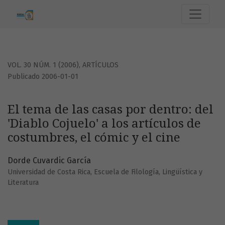
El tema de las casas por dentro: del &#039;Diablo Cojuelo&#
VOL. 30 NÚM. 1 (2006)
,
ARTÍCULOS
Publicado 2006-01-01
El tema de las casas por dentro: del
'Diablo Cojuelo' a los artículos de
costumbres, el cómic y el cine
Dorde Cuvardic García
Universidad de Costa Rica, Escuela de Filología, Lingüística y
Literatura