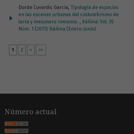
Dorde Cuvardic García,
Tipología de espacios
en las escenas urbanas del costumbrismo de
larra y mesonero romanos.
,
Káñina: Vol. 35
Núm. 1 (2011): Káñina (Enero-Junio)
1
2
>
>>
Número actual