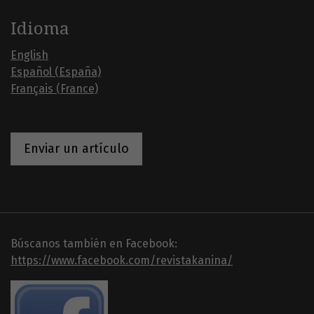
Idioma
English
Español (España)
Français (France)
Enviar un artículo
Búscanos también en Facebook:
https://www.facebook.com/revistakanina/