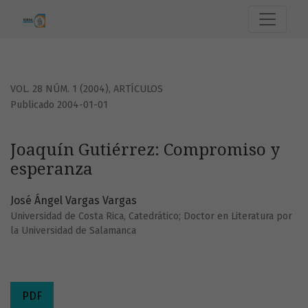
Joaquín Gutiérrez: Compromiso y esperanza
VOL. 28 NÚM. 1 (2004)
,
ARTÍCULOS
Publicado 2004-01-01
Joaquín Gutiérrez: Compromiso y
esperanza
José Ángel Vargas Vargas
Universidad de Costa Rica, Catedrático; Doctor en Literatura por
la Universidad de Salamanca
PDF