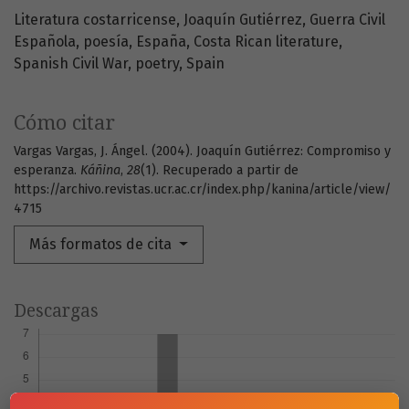
Literatura costarricense
Joaquín Gutiérrez
Guerra Civil
Española
poesía
España
Costa Rican literature
Spanish Civil War
poetry
Spain
Cómo citar
Vargas Vargas, J. Ángel. (2004). Joaquín Gutiérrez: Compromiso y
esperanza.
Káñina
,
28
(1). Recuperado a partir de
https://archivo.revistas.ucr.ac.cr/index.php/kanina/article/view/
4715
Más formatos de cita
Descargas